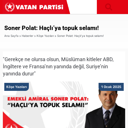
Soner Polat: Haçlı’ya topuk selamı!
Ana Sayfa
Haberler
Köşe Yazıları
Soner Polat: Haçlı’ya topuk selamı!
"Gerekçe ne olursa olsun, Müslüman kitleler ABD,
İngiltere ve Fransa’nın yanında değil, Suriye’nin
yanında durur"
Köşe Yazıları
1 Ocak 2025