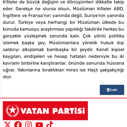
Kitleler de büyük değişim ve dönüşümleri dikkatle takip
eder. Gerekçe ne olursa olsun, Müslüman kitleler ABD,
İngiltere ve Fransa’nın yanında değil, Suriye’nin yanında
durur. Türkiye veya herhangi bir Müslüman ülkede bu
konuda kamuoyu araştırması yapıldığı takdirde herkes bu
gerçekle yüzleşmek zorunda kalır. Çok yönlü politika
izlemek başka şey, Müslümanlara yönelik hukuk dışı
saldırıyı alkışlamak bambaşka bir şeydir. Kendi kişisel
kaygıları, endişeleri ve hesap hataları nedeniyle bu iki
kavramı birbirine karıştıranlar, önünde sonunda hüsrana
uğrar. Yakınlarına bıraktıkları miras ise Haçlı şakşakçılığı
olur.
İndir