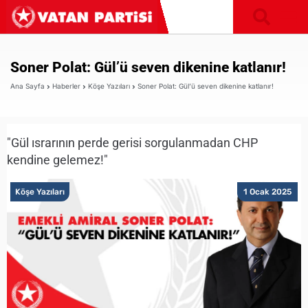
Soner Polat: Gül’ü seven dikenine katlanır!
Ana Sayfa
Haberler
Köşe Yazıları
Soner Polat: Gül’ü seven dikenine katlanır!
"Gül ısrarının perde gerisi sorgulanmadan CHP
kendine gelemez!"
Köşe Yazıları
1 Ocak 2025