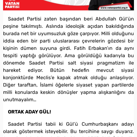
Saadet Partisi zaten başından beri Abdullah Gül’ün
peşine takılmıştı. Aslında ideolojik açıdan bakıldığında
burada net bir uyumsuzluk göze çarpıyor. Milli olduğunu
iddia eden bir parti uluslararası çevrelerin gözdesi bir
kişinin dümen suyuna girdi. Fatih Erbakan’ın da aynı
tespiti yaptığı görülüyor. Ama görüldüğü kadarıyla bu
dönemde Saadet Partisi salt siyasi pragmatizm ile
hareket ediyor. Bütün hedefin mevcut siyasi
konjonktürde Meclis’e kapak atmak olduğu anlaşılıyor.
Diğer taraftan, İslami öğelerle siyaset yapan partilerde
milli konularda keskin dönüşler yapma alışkanlığını da
unutmayalım…
ORTAK ADAY GÜL!
Saadet Partisi tabii ki Gül’ü Cumhurbaşkanı adayı
olarak göstermek isteyebilir. Bu tercihine saygı duyarız.