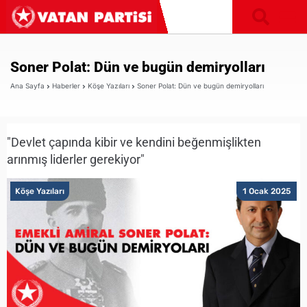
Soner Polat: Dün ve bugün demiryolları
Ana Sayfa
Haberler
Köşe Yazıları
Soner Polat: Dün ve bugün demiryolları
"Devlet çapında kibir ve kendini beğenmişlikten
arınmış liderler gerekiyor"
Köşe Yazıları
1 Ocak 2025