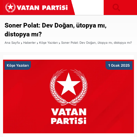
Soner Polat: Dev Doğan, ütopya mı,
distopya mı?
Ana Sayfa
Haberler
Köşe Yazıları
Soner Polat: Dev Doğan, ütopya mı, distopya mı?
Köşe Yazıları
1 Ocak 2025