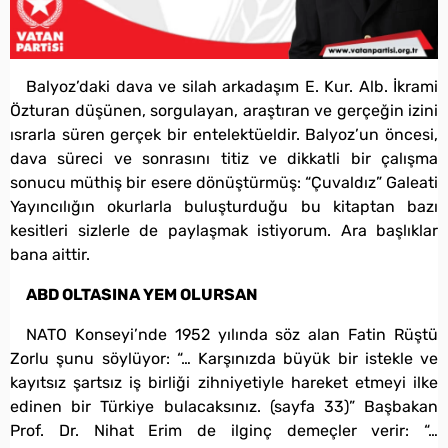
Balyoz’daki dava ve silah arkadaşım E. Kur. Alb. İkrami
Özturan düşünen, sorgulayan, araştıran ve gerçeğin izini
ısrarla süren gerçek bir entelektüeldir. Balyoz’un öncesi,
dava süreci ve sonrasını titiz ve dikkatli bir çalışma
sonucu müthiş bir esere dönüştürmüş: “Çuvaldız” Galeati
Yayıncılığın okurlarla buluşturduğu bu kitaptan bazı
kesitleri sizlerle de paylaşmak istiyorum. Ara başlıklar
bana aittir.
ABD OLTASINA YEM OLURSAN
NATO Konseyi’nde 1952 yılında söz alan Fatin Rüştü
Zorlu şunu söylüyor: “… Karşınızda büyük bir istekle ve
kayıtsız şartsız iş birliği zihniyetiyle hareket etmeyi ilke
edinen bir Türkiye bulacaksınız. (sayfa 33)” Başbakan
Prof. Dr. Nihat Erim de ilginç demeçler verir: “…