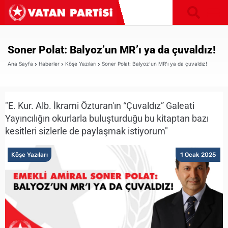
Soner Polat: Balyoz’un MR’ı ya da çuvaldız!
Ana Sayfa
Haberler
Köşe Yazıları
Soner Polat: Balyoz’un MR’ı ya da çuvaldız!
"E. Kur. Alb. İkrami Özturan'ın “Çuvaldız” Galeati
Yayıncılığın okurlarla buluşturduğu bu kitaptan bazı
kesitleri sizlerle de paylaşmak istiyorum"
Köşe Yazıları
1 Ocak 2025