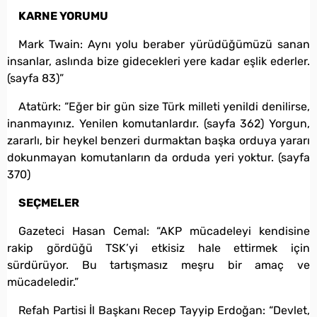
KARNE YORUMU
Mark Twain: Aynı yolu beraber yürüdüğümüzü sanan
insanlar, aslında bize gidecekleri yere kadar eşlik ederler.
(sayfa 83)”
Atatürk: “Eğer bir gün size Türk milleti yenildi denilirse,
inanmayınız. Yenilen komutanlardır. (sayfa 362) Yorgun,
zararlı, bir heykel benzeri durmaktan başka orduya yararı
dokunmayan komutanların da orduda yeri yoktur. (sayfa
370)
SEÇMELER
Gazeteci Hasan Cemal: “AKP mücadeleyi kendisine
rakip gördüğü TSK’yi etkisiz hale ettirmek için
sürdürüyor. Bu tartışmasız meşru bir amaç ve
mücadeledir.”
Refah Partisi İl Başkanı Recep Tayyip Erdoğan: “Devlet,