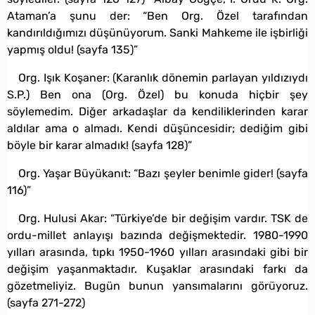
Ataman’a şunu der: “Ben Org. Özel tarafından
kandırıldığımızı düşünüyorum. Sanki Mahkeme ile işbirliği
yapmış oldu! (sayfa 135)”
Org. Işık Koşaner: (Karanlık dönemin parlayan yıldızıydı
S.P.) Ben ona (Org. Özel) bu konuda hiçbir şey
söylemedim. Diğer arkadaşlar da kendiliklerinden karar
aldılar ama o almadı. Kendi düşüncesidir; dediğim gibi
böyle bir karar almadık! (sayfa 128)”
Org. Yaşar Büyükanıt: “Bazı şeyler benimle gider! (sayfa
116)”
Org. Hulusi Akar: “Türkiye’de bir değişim vardır. TSK de
ordu-millet anlayışı bazında değişmektedir. 1980-1990
yılları arasında, tıpkı 1950-1960 yılları arasındaki gibi bir
değişim yaşanmaktadır. Kuşaklar arasındaki farkı da
gözetmeliyiz. Bugün bunun yansımalarını görüyoruz.
(sayfa 271-272)