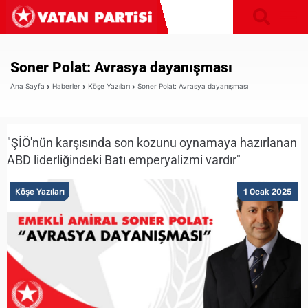
Soner Polat: Avrasya dayanışması
Ana Sayfa
Haberler
Köşe Yazıları
Soner Polat: Avrasya dayanışması
"ŞİÖ'nün karşısında son kozunu oynamaya hazırlanan
ABD liderliğindeki Batı emperyalizmi vardır"
Köşe Yazıları
1 Ocak 2025