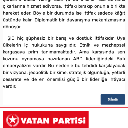
çıkarlarına hizmet ediyorsa, ittifakı bırakıp onunla birlikte
hareket eder. Böyle bir durumda ise ittifak sadece kâğıt
üstünde kalır. Diplomatik bir dayanışma mekanizmasına
dönüşür.
ŞİÖ hiç şüphesiz bir barış ve dostluk ittifakıdır. Üye
ülkelerin iç hukukuna saygılıdır. Etnik ve mezhepsel
kargaşaya prim tanımamaktadır. Ama karşısında son
kozunu oynamaya hazırlanan ABD liderliğindeki Batı
emperyalizmi vardır. Bu nedenle bu tehdidi karşılayacak
bir vizyona, jeopolitik birikime, stratejik olgunluğa, yeterli
cesarete ve de en önemlisi güçlü bir liderliğe ihtiyacı
vardır.
İndir