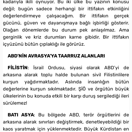
kadarıyla ikili oynuyor. Bu iki ülke bu yazının konusu
değil; bugün sadece herhangi bir ittifakın etkinliğini
değerlendirmeye çalışacağım. Bir ittifakın gerçek
gücünü, güven ve dayanışmaya bağlı işbirliği gösterir.
Olağan dönemlerde bu durum pek anlaşılmaz. Ama
gerginlik ve kriz durumları karne gibidir. Bir ittifakın
içyüzünü bütün çıplaklığı ile görürüz.
ABD’NİN AVRASYA’YA TAARRUZ ALANLARI
FİLİSTİN
: İsrail Ordusu, siyasi olarak ABD’yi de
arkasına alarak toplu halde bulunan sivil Filistinlilere
kurşun yağdırmaktadır. Aslında insanlığın bütün
değerlerine kurşun sıkılmaktadır. ŞİÖ ve örgütün büyük
ülkelerinin bu konuda etkili bir karşı duruş sergilediği ileri
sürülemez!
BATI ASYA
: Bu bölgede ABD, terör örgütlerini de
arkasına alarak sınırları değiştirmek, denetleyebildiği bir
kaos yaratmak için yüklenmektedir. Büyük Kürdistan en