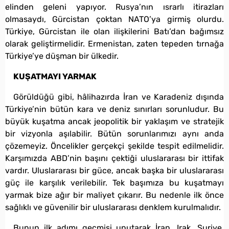
elinden geleni yapıyor. Rusya’nın ısrarlı itirazları
olmasaydı, Gürcistan çoktan NATO’ya girmiş olurdu.
Türkiye, Gürcistan ile olan ilişkilerini Batı’dan bağımsız
olarak geliştirmelidir. Ermenistan, zaten tepeden tırnağa
Türkiye’ye düşman bir ülkedir.
KUŞATMAYI YARMAK
Görüldüğü gibi, hâlihazırda İran ve Karadeniz dışında
Türkiye’nin bütün kara ve deniz sınırları sorunludur. Bu
büyük kuşatma ancak jeopolitik bir yaklaşım ve stratejik
bir vizyonla aşılabilir. Bütün sorunlarımızı aynı anda
çözemeyiz. Öncelikler gerçekçi şekilde tespit edilmelidir.
Karşımızda ABD’nin başını çektiği uluslararası bir ittifak
vardır. Uluslararası bir güce, ancak başka bir uluslararası
güç ile karşılık verilebilir. Tek başımıza bu kuşatmayı
yarmak bize ağır bir maliyet çıkarır. Bu nedenle ilk önce
sağlıklı ve güvenilir bir uluslararası denklem kurulmalıdır.
Bunun ilk adımı geçmişi unutarak İran, Irak, Suriye,