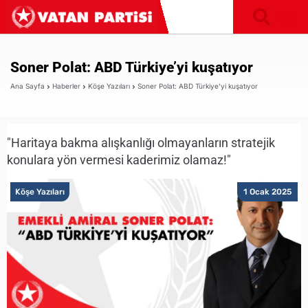
Soner Polat: ABD Türkiye’yi kuşatıyor
Ana Sayfa
Haberler
Köşe Yazıları
Soner Polat: ABD Türkiye’yi kuşatıyor
"Haritaya bakma alışkanlığı olmayanların stratejik
konulara yön vermesi kaderimiz olamaz!"
Köşe Yazıları
1 Ocak 2025