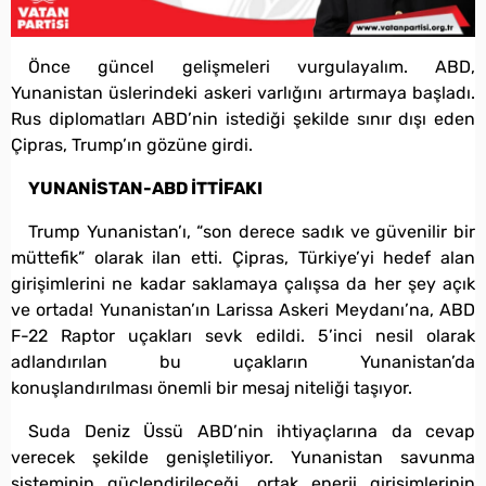
Önce güncel gelişmeleri vurgulayalım. ABD,
Yunanistan üslerindeki askeri varlığını artırmaya başladı.
Rus diplomatları ABD’nin istediği şekilde sınır dışı eden
Çipras, Trump’ın gözüne girdi.
YUNANİSTAN-ABD İTTİFAKI
Trump Yunanistan’ı, “son derece sadık ve güvenilir bir
müttefik” olarak ilan etti. Çipras, Türkiye’yi hedef alan
girişimlerini ne kadar saklamaya çalışsa da her şey açık
ve ortada! Yunanistan’ın Larissa Askeri Meydanı’na, ABD
F-22 Raptor uçakları sevk edildi. 5’inci nesil olarak
adlandırılan bu uçakların Yunanistan’da
konuşlandırılması önemli bir mesaj niteliği taşıyor.
Suda Deniz Üssü ABD’nin ihtiyaçlarına da cevap
verecek şekilde genişletiliyor. Yunanistan savunma
sisteminin güçlendirileceği, ortak enerji girişimlerinin