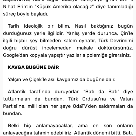
Nihat Erim’in “Küçük Amerika olacağız” diye tanımladığı
süreç böyle başladı.
Tarih ideolojik bir bilim. Nasıl baktığınız bugün
durduğunuz yerle ilgilidir. Yanlış yerde durunca, Çin’le
ilgili hiçbir şey bilmeden kalem oynatır, Türk Devrimi’ni
doğru dürüst incelemeden makale döktürürsünüz.
Google’dan kopyala yapıştır yazılarla polemiğe girersiniz.
KAVGA BUGÜNE DAİR
Yalçın ve Çiçek’le asıl kavgamız da bugüne dair.
Atlantik tarafında duruyorlar. “Batı da Batı” diye
tutturmaları da bundan. Türk Ordusu’na ve Vatan
Partisi’ne, milli olan her şeye OdaTV’den saldırmaları da
bundan.
Belki hiç anlamayacaklar, ama en son onların
anlayacağını tahmin edebiliriz. Atlantik dönemi bitti. Batı,