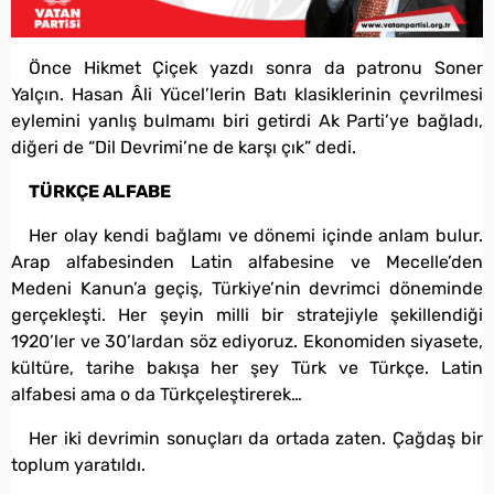
Önce Hikmet Çiçek yazdı sonra da patronu Soner
Yalçın. Hasan Âli Yücel’lerin Batı klasiklerinin çevrilmesi
eylemini yanlış bulmamı biri getirdi Ak Parti’ye bağladı,
diğeri de “Dil Devrimi’ne de karşı çık” dedi.
TÜRKÇE ALFABE
Her olay kendi bağlamı ve dönemi içinde anlam bulur.
Arap alfabesinden Latin alfabesine ve Mecelle’den
Medeni Kanun’a geçiş, Türkiye’nin devrimci döneminde
gerçekleşti. Her şeyin milli bir stratejiyle şekillendiği
1920’ler ve 30’lardan söz ediyoruz. Ekonomiden siyasete,
kültüre, tarihe bakışa her şey Türk ve Türkçe. Latin
alfabesi ama o da Türkçeleştirerek…
Her iki devrimin sonuçları da ortada zaten. Çağdaş bir
toplum yaratıldı.