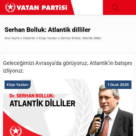
Serhan Bolluk: Atlantik dilliler
Ana Sayfa
Haberler
Köşe Yazıları
Serhan Bolluk: Atlantik dilliler
Geleceğimizi Avrasya’da görüyoruz, Atlantik’in batışını
izliyoruz.
Köşe Yazıları
1 Ocak 2025