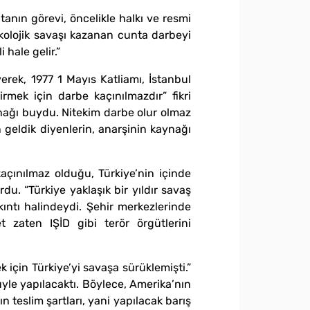
tanın görevi, öncelikle halkı ve resmi
kolojik savaşı kazanan cunta darbeyi
hale gelir.”
erek, 1977 1 Mayıs Katliamı, İstanbul
irmek için darbe kaçınılmazdır” fikri
nağı buydu. Nitekim darbe olur olmaz
in geldik diyenlerin, anarşinin kaynağı
açınılmaz olduğu, Türkiye’nin içinde
. “Türkiye yaklaşık bir yıldır savaş
kıntı halindeydi. Şehir merkezlerinde
 zaten IŞİD gibi terör örgütlerini
için Türkiye’yi savaşa sürüklemişti.”
yle yapılacaktı. Böylece, Amerika’nın
 teslim şartları, yani yapılacak barış