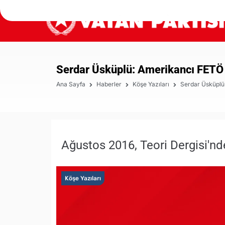
Serdar Üsküplü: Amerikancı FETÖ da
Ana Sayfa
Haberler
Köşe Yazıları
Serdar Üsküplü:
Ağustos 2016, Teori Dergisi'nd
Köşe Yazıları