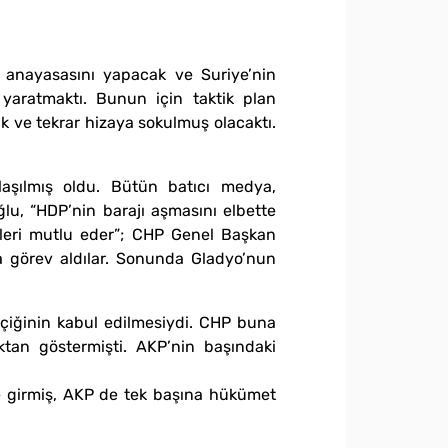
e anayasasını yapacak ve Suriye’nin
yaratmaktı. Bunun için taktik plan
 ve tekrar hizaya sokulmuş olacaktı.
laşılmış oldu. Bütün batıcı medya,
ğlu, “HDP’nin barajı aşmasını elbette
izleri mutlu eder”; CHP Genel Başkan
da görev aldılar. Sonunda Gladyo’nun
çiğinin kabul edilmesiydi. CHP buna
oktan göstermişti. AKP’nin başındaki
se girmiş, AKP de tek başına hükümet