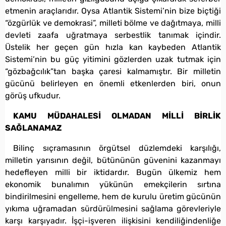
etmenin araçlarıdır. Oysa Atlantik Sistemi’nin bize biçtiği
“özgürlük ve demokrasi”, milleti bölme ve dağıtmaya, milli
devleti zaafa uğratmaya serbestlik tanımak içindir.
Üstelik her geçen gün hızla kan kaybeden Atlantik
Sistemi’nin bu güç yitimini gözlerden uzak tutmak için
“gözbağcılık”tan başka çaresi kalmamıştır. Bir milletin
gücünü belirleyen en önemli etkenlerden biri, onun
görüş ufkudur.
KAMU MÜDAHALESİ OLMADAN MİLLİ BİRLİK
SAĞLANAMAZ
Bilinç sıçramasının örgütsel düzlemdeki karşılığı,
milletin yarısının değil, bütününün güvenini kazanmayı
hedefleyen milli bir iktidardır. Bugün ülkemiz hem
ekonomik bunalımın yükünün emekçilerin sırtına
bindirilmesini engelleme, hem de kurulu üretim gücünün
yıkıma uğramadan sürdürülmesini sağlama görevleriyle
karşı karşıyadır. İşçi-işveren ilişkisini kendiliğindenliğe