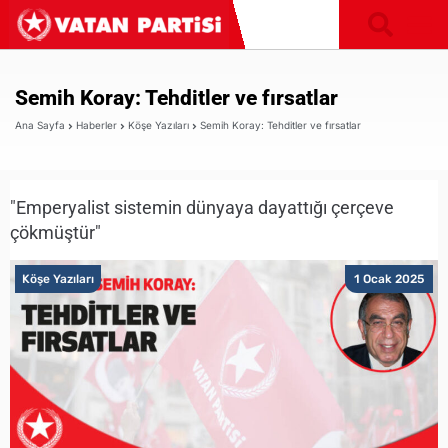
Semih Koray: Tehditler ve fırsatlar
Ana Sayfa
Haberler
Köşe Yazıları
Semih Koray: Tehditler ve fırsatlar
"Emperyalist sistemin dünyaya dayattığı çerçeve
çökmüştür"
Köşe Yazıları
1 Ocak 2025