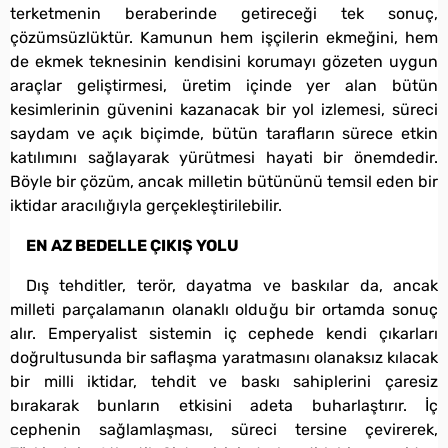
terketmenin beraberinde getireceği tek sonuç,
çözümsüzlüktür. Kamunun hem işçilerin ekmeğini, hem
de ekmek teknesinin kendisini korumayı gözeten uygun
araçlar geliştirmesi, üretim içinde yer alan bütün
kesimlerinin güvenini kazanacak bir yol izlemesi, süreci
saydam ve açık biçimde, bütün tarafların sürece etkin
katılımını sağlayarak yürütmesi hayati bir önemdedir.
Böyle bir çözüm, ancak milletin bütününü temsil eden bir
iktidar aracılığıyla gerçekleştirilebilir.
EN AZ BEDELLE ÇIKIŞ YOLU
Dış tehditler, terör, dayatma ve baskılar da, ancak
milleti parçalamanın olanaklı olduğu bir ortamda sonuç
alır. Emperyalist sistemin iç cephede kendi çıkarları
doğrultusunda bir saflaşma yaratmasını olanaksız kılacak
bir milli iktidar, tehdit ve baskı sahiplerini çaresiz
bırakarak bunların etkisini adeta buharlaştırır. İç
cephenin sağlamlaşması, süreci tersine çevirerek,