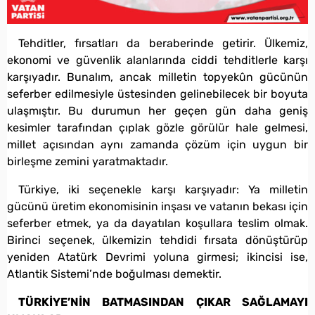
Tehditler, fırsatları da beraberinde getirir. Ülkemiz,
ekonomi ve güvenlik alanlarında ciddi tehditlerle karşı
karşıyadır. Bunalım, ancak milletin topyekûn gücünün
seferber edilmesiyle üstesinden gelinebilecek bir boyuta
ulaşmıştır. Bu durumun her geçen gün daha geniş
kesimler tarafından çıplak gözle görülür hale gelmesi,
millet açısından aynı zamanda çözüm için uygun bir
birleşme zemini yaratmaktadır.
Türkiye, iki seçenekle karşı karşıyadır: Ya milletin
gücünü üretim ekonomisinin inşası ve vatanın bekası için
seferber etmek, ya da dayatılan koşullara teslim olmak.
Birinci seçenek, ülkemizin tehdidi fırsata dönüştürüp
yeniden Atatürk Devrimi yoluna girmesi; ikincisi ise,
Atlantik Sistemi’nde boğulması demektir.
TÜRKİYE’NİN BATMASINDAN ÇIKAR SAĞLAMAYI