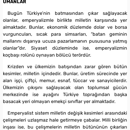
UMANLAR
Bugün Türkiye’nin batmasından çıkar sağlayacak
olanlar, emperyalizmle birlikte milletin karşısında yer
almaktadır. Bunlar, ekonomik düzlemde dolar ve borsa
vurguncuları, sıcak para simsarları, “batan geminin
mallarını dışarıya ucuza pazarlamanın pususuna yatmış
olanlar”dır. Siyaset düzleminde ise, emperyalizmin
koçbaşı rolünü oynayan bölücü terördür.
Krizden ve ülkemizin batışından zarar gören bütün
kesimler, milletin içindedir. Bunlar, üretim sürecinde yer
alan işçi, çiftçi, memur, esnaf, tüccar ve sanayicilerdir.
Ülkemizin çıkışını sağlayacak olan toplumsal gücün
merkezinde ise ayağını Türkiye toprağından başka
basacak yeri olmayan emekçi sınıflar yer almaktadır.
Emperyalist sistem milletin değişik kesimleri arasındaki
çelişmeleri uzlaşmaz hale getirmeye çabalar. Milli birliğin
inşası ise, bu çelişmelerin milletin bütününün çıkarları