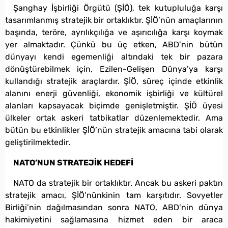
Şanghay İşbirliği Örgütü (ŞİÖ), tek kutupluluğa karşı
tasarımlanmış stratejik bir ortaklıktır. ŞİÖ’nün amaçlarının
başında, teröre, ayrılıkçılığa ve aşırıcılığa karşı koymak
yer almaktadır. Çünkü bu üç etken, ABD’nin bütün
dünyayı kendi egemenliği altındaki tek bir pazara
dönüştürebilmek için, Ezilen-Gelişen Dünya’ya karşı
kullandığı stratejik araçlardır. ŞİÖ, süreç içinde etkinlik
alanını enerji güvenliği, ekonomik işbirliği ve kültürel
alanları kapsayacak biçimde genişletmiştir. ŞİÖ üyesi
ülkeler ortak askeri tatbikatlar düzenlemektedir. Ama
bütün bu etkinlikler ŞİÖ’nün stratejik amacına tabi olarak
geliştirilmektedir.
NATO’NUN STRATEJİK HEDEFİ
NATO da stratejik bir ortaklıktır. Ancak bu askeri paktın
stratejik amacı, ŞİÖ’nünkinin tam karşıtıdır. Sovyetler
Birliği’nin dağılmasından sonra NATO, ABD’nin dünya
hakimiyetini sağlamasına hizmet eden bir araca