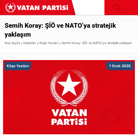
Semih Koray: ŞİÖ ve NATO’ya stratejik
yaklaşım
Ana Sayfa
Haberler
Köşe Yazıları
Semih Koray: ŞİÖ ve NATO’ya stratejik yaklaşım
Köşe Yazıları
1 Ocak 2025