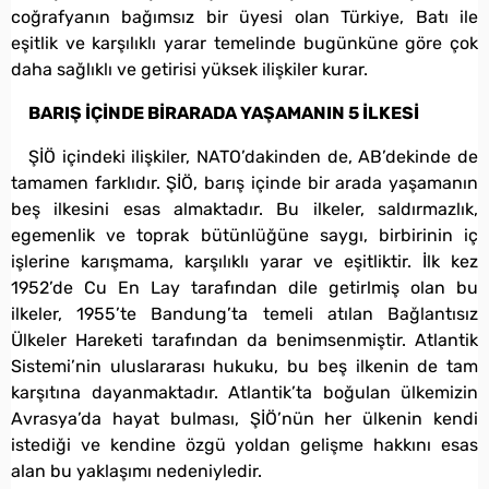
coğrafyanın bağımsız bir üyesi olan Türkiye, Batı ile
eşitlik ve karşılıklı yarar temelinde bugünküne göre çok
daha sağlıklı ve getirisi yüksek ilişkiler kurar.
BARIŞ İÇİNDE BİRARADA YAŞAMANIN 5 İLKESİ
ŞİÖ içindeki ilişkiler, NATO’dakinden de, AB’dekinde de
tamamen farklıdır. ŞİÖ, barış içinde bir arada yaşamanın
beş ilkesini esas almaktadır. Bu ilkeler, saldırmazlık,
egemenlik ve toprak bütünlüğüne saygı, birbirinin iç
işlerine karışmama, karşılıklı yarar ve eşitliktir. İlk kez
1952’de Cu En Lay tarafından dile getirlmiş olan bu
ilkeler, 1955’te Bandung’ta temeli atılan Bağlantısız
Ülkeler Hareketi tarafından da benimsenmiştir. Atlantik
Sistemi’nin uluslararası hukuku, bu beş ilkenin de tam
karşıtına dayanmaktadır. Atlantik’ta boğulan ülkemizin
Avrasya’da hayat bulması, ŞİÖ’nün her ülkenin kendi
istediği ve kendine özgü yoldan gelişme hakkını esas
alan bu yaklaşımı nedeniyledir.