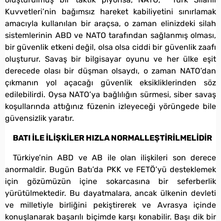
Kuvvetleri’nin bağımsız hareket kabiliyetini sınırlamak
amacıyla kullanılan bir araçsa, o zaman elinizdeki silah
sistemlerinin ABD ve NATO tarafından sağlanmış olması,
bir güvenlik etkeni değil, olsa olsa ciddi bir güvenlik zaafı
oluşturur. Savaş bir bilgisayar oyunu ve her ülke eşit
derecede olası bir düşman olsaydı, o zaman NATO’dan
çıkmanın yol açacağı güvenlik eksikliklerinden söz
edilebilirdi. Oysa NATO’ya bağlılığın sürmesi, siber savaş
koşullarında attığınız füzenin izleyeceği yörüngede bile
güvensizlik yaratır.
BATI İLE İLİŞKİLER HIZLA NORMALLEŞTİRİLMELİDİR
Türkiye’nin ABD ve AB ile olan ilişkileri son derece
anormaldir. Bugün Batı’da PKK ve FETÖ’yü desteklemek
için gözümüzün içine sokarcasına bir seferberlik
yürütülmektedir. Bu dayatmalara, ancak ülkenin devleti
ve milletiyle birliğini pekiştirerek ve Avrasya içinde
konuşlanarak başarılı biçimde karşı konabilir. Başı dik bir