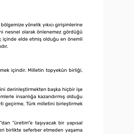
ölgemize yönelik yıkıcı girişimlerine
mini nesnel olarak önlenemez gördüğü
eç içinde elde etmiş olduğu en önemli
dır.
ek içindir. Milletin topyekûn birliği,
ni derinleştirmekten başka hiçbir işe
imlerle insanlığa kazandırmış olduğu
 geçirme, Türk milletini birleştirmek
”dan “üretim”e taşıyacak bir yapısal
ri birlikte seferber etmeden yaşama