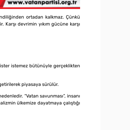
kendiliğinden ortadan kalkmaz. Çünkü
ir. Karşı devrimin yıkım gücüne karşı
ü ister istemez bütünüyle gerçeklikten
etirilerek piyasaya sürülür.
nedenledir. “Vatan savunması”, insanı
ryalizmin ülkemize dayatmaya çalıştığı