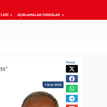
TLERİ
AÇIKLAMALAR/VİDEOLAR
Paylaş
tir"
1 Ocak 2025