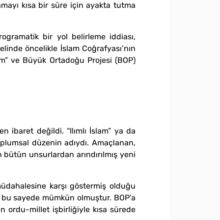
amayı kısa bir süre için ayakta tutma
gramatik bir yol belirleme iddiası,
elinde öncelikle İslam Coğrafyası’nın
am” ve Büyük Ortadoğu Projesi (BOP)
ibaret değildi. “Ilımlı İslam” ya da
 toplumsal düzenin adıydı. Amaçlanan,
n bütün unsurlardan arındırılmış yeni
müdahalesine karşı göstermiş olduğu
ası, bu sayede mümkün olmuştur. BOP’a
ordu-millet işbirliğiyle kısa sürede