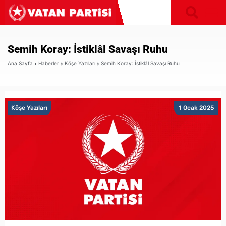
Semih Koray: İstiklâl Savaşı Ruhu
Ana Sayfa
Haberler
Köşe Yazıları
Semih Koray: İstiklâl Savaşı Ruhu
Köşe Yazıları
1 Ocak 2025