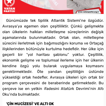
Günümüzde tek tiplilik Atlantik Sistemi’ne özgüdür.
Avrasya’ya egemen olan çeşitliliktir. Çünkü gelişmekte
olan ülkelerin halkları milletleşme süreçlerinin değişik
aşamalarında bulunmaktadır. Ortak olan, milletleşme
sürecini ilerletmek için bağımsızlığını koruma ve Ortaçağ
ilişkilerinden bütünüyle kurtulma hedefidir. Her ülke için
geçerli bir “yol haritası şablonu” yoktur. Çeşitlilik,
ekonomik gelişme ve toplumsal ilerleme için her ülkenin
kendine özgü yolu bularak uygulamaya koymasını
gerektirmektedir. Öte yandan çeşitliliğin üstünde
yükseldiği ortak hedefler, Avrasya ülkeleri için ortak bir
program çerçevesini de beraberinde getirmektedir. Bu
çerçeve ise en yetkin ifadesini Atatürk Devrimi’nin Altı
Oku’nda bulmaktadır.
‘ÇİN MUCİZESİ’ VE ALTI OK