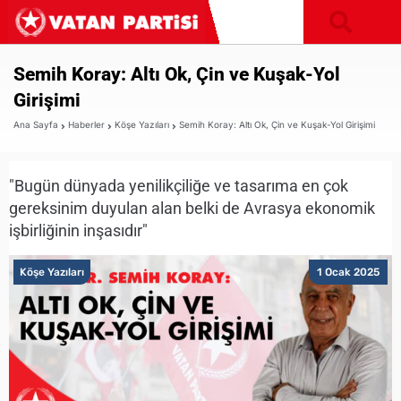
Semih Koray: Altı Ok, Çin ve Kuşak-Yol
Girişimi
Ana Sayfa
Haberler
Köşe Yazıları
Semih Koray: Altı Ok, Çin ve Kuşak-Yol Girişimi
"Bugün dünyada yenilikçiliğe ve tasarıma en çok
gereksinim duyulan alan belki de Avrasya ekonomik
işbirliğinin inşasıdır"
Köşe Yazıları
1 Ocak 2025