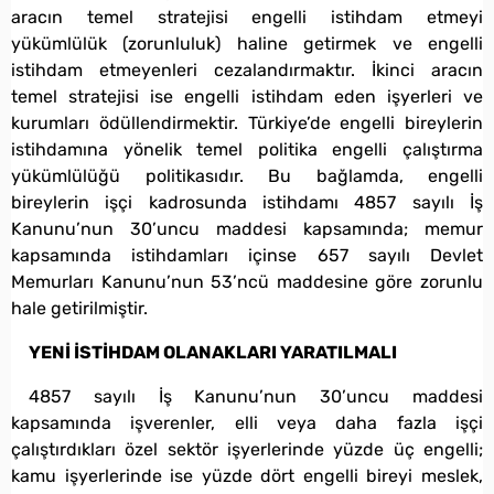
aracın temel stratejisi engelli istihdam etmeyi
yükümlülük (zorunluluk) haline getirmek ve engelli
istihdam etmeyenleri cezalandırmaktır. İkinci aracın
temel stratejisi ise engelli istihdam eden işyerleri ve
kurumları ödüllendirmektir. Türkiye’de engelli bireylerin
istihdamına yönelik temel politika engelli çalıştırma
yükümlülüğü politikasıdır. Bu bağlamda, engelli
bireylerin işçi kadrosunda istihdamı 4857 sayılı İş
Kanunu’nun 30’uncu maddesi kapsamında; memur
kapsamında istihdamları içinse 657 sayılı Devlet
Memurları Kanunu’nun 53’ncü maddesine göre zorunlu
hale getirilmiştir.
YENİ İSTİHDAM OLANAKLARI YARATILMALI
4857 sayılı İş Kanunu’nun 30’uncu maddesi
kapsamında işverenler, elli veya daha fazla işçi
çalıştırdıkları özel sektör işyerlerinde yüzde üç engelli;
kamu işyerlerinde ise yüzde dört engelli bireyi meslek,