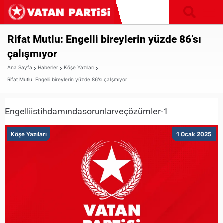
Rifat Mutlu: Engelli bireylerin yüzde 86’sı
çalışmıyor
Ana Sayfa
Haberler
Köşe Yazıları
Rifat Mutlu: Engelli bireylerin yüzde 86’sı çalışmıyor
Engelliistihdamındasorunlarveçözümler-1
Köşe Yazıları
1 Ocak 2025