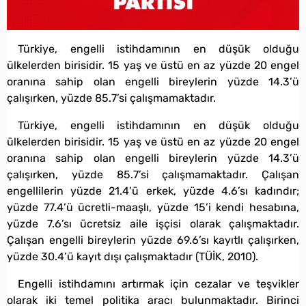
Türkiye, engelli istihdamının en düşük olduğu
ülkelerden birisidir. 15 yaş ve üstü en az yüzde 20 engel
oranına sahip olan engelli bireylerin yüzde 14.3’ü
çalışırken, yüzde 85.7’si çalışmamaktadır.
Türkiye, engelli istihdamının en düşük olduğu
ülkelerden birisidir. 15 yaş ve üstü en az yüzde 20 engel
oranına sahip olan engelli bireylerin yüzde 14.3’ü
çalışırken, yüzde 85.7’si çalışmamaktadır. Çalışan
engellilerin yüzde 21.4’ü erkek, yüzde 4.6’sı kadındır;
yüzde 77.4’ü ücretli-maaşlı, yüzde 15’i kendi hesabına,
yüzde 7.6’sı ücretsiz aile işçisi olarak çalışmaktadır.
Çalışan engelli bireylerin yüzde 69.6’sı kayıtlı çalışırken,
yüzde 30.4’ü kayıt dışı çalışmaktadır (TÜİK, 2010).
Engelli istihdamını artırmak için cezalar ve teşvikler
olarak iki temel politika aracı bulunmaktadır. Birinci