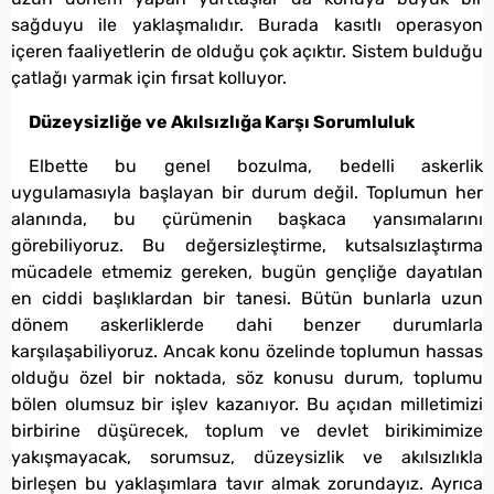
sağduyu ile yaklaşmalıdır. Burada kasıtlı operasyon
içeren faaliyetlerin de olduğu çok açıktır. Sistem bulduğu
çatlağı yarmak için fırsat kolluyor.
Düzeysizliğe ve Akılsızlığa Karşı Sorumluluk
Elbette bu genel bozulma, bedelli askerlik
uygulamasıyla başlayan bir durum değil. Toplumun her
alanında, bu çürümenin başkaca yansımalarını
görebiliyoruz. Bu değersizleştirme, kutsalsızlaştırma
mücadele etmemiz gereken, bugün gençliğe dayatılan
en ciddi başlıklardan bir tanesi. Bütün bunlarla uzun
dönem askerliklerde dahi benzer durumlarla
karşılaşabiliyoruz. Ancak konu özelinde toplumun hassas
olduğu özel bir noktada, söz konusu durum, toplumu
bölen olumsuz bir işlev kazanıyor. Bu açıdan milletimizi
birbirine düşürecek, toplum ve devlet birikimimize
yakışmayacak, sorumsuz, düzeysizlik ve akılsızlıkla
birleşen bu yaklaşımlara tavır almak zorundayız. Ayrıca