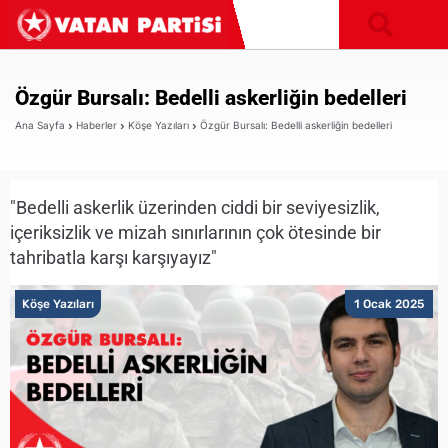
Özgür Bursalı: Bedelli askerliğin bedelleri
Ana Sayfa
Haberler
Köşe Yazıları
Özgür Bursalı: Bedelli askerliğin bedelleri
"Bedelli askerlik üzerinden ciddi bir seviyesizlik,
içeriksizlik ve mizah sınırlarının çok ötesinde bir
tahribatla karşı karşıyayız"
Köşe Yazıları
1 Ocak 2025