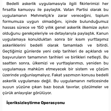
Bedelli askerlik uygulamasıyla ilgili fikirlerimizi her
fırsatta kamuoyu ile paylaştık. Vatan Partisi olarak bu
uygulamanın Mehmetçik’e zarar vereceğini, toplum
formumuza uygun olmadığını, içinde bulunduğumuz
hassas sürece ve 150 yıllık genel askerlik ilkemize aykırı
olduğunu gerekçeleriyle ve detaylarıyla paylaştık. Kanun
uygulamaya konulduktan sonra bir kısım yurttaşımız
askerliklerini bedelli olarak tamamladı ve bitirdi.
Geçtiğimiz günlerde yeni celp tarihleri de açıklandı ve
başvuruların tamamının tarihleri ve birlikleri netleşti. Bu
saatten sonra, ülkemizi ve yurttaşlarımızı, yeniden bu
uygulamaya mahkûm etmeyecek bir sistem ve çözüm
üzerinde yoğunlaşmalıyız. Fakat yazımızın konusu bedelli
askerlik uygulaması değil. Bu uygulamanın neticesinde
suyun yüzüne çıkan bazı bozuk tavırlar, çözülmeler ve
çürük anlayışlar görülüyor.
İçeriksizleştirme Operasyonu