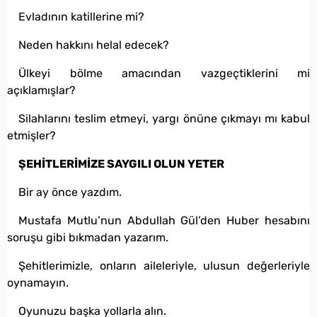
Evladının katillerine mi?
Neden hakkını helal edecek?
Ülkeyi bölme amacından vazgeçtiklerini mi
açıklamışlar?
Silahlarını teslim etmeyi, yargı önüne çıkmayı mı kabul
etmişler?
ŞEHİTLERİMİZE SAYGILI OLUN YETER
Bir ay önce yazdım.
Mustafa Mutlu’nun Abdullah Gül’den Huber hesabını
soruşu gibi bıkmadan yazarım.
Şehitlerimizle, onların aileleriyle, ulusun değerleriyle
oynamayın.
Oyunuzu başka yollarla alın.