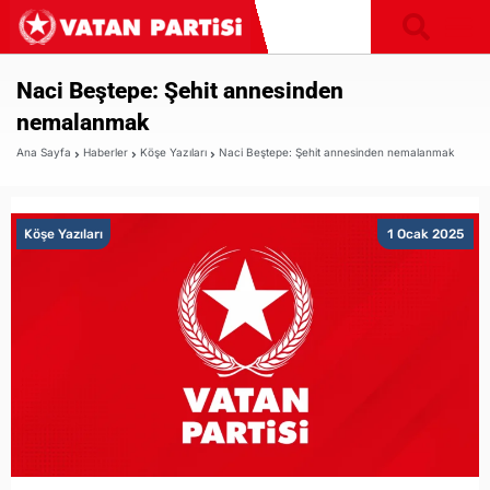
Naci Beştepe: Şehit annesinden
nemalanmak
Ana Sayfa
Haberler
Köşe Yazıları
Naci Beştepe: Şehit annesinden nemalanmak
Köşe Yazıları
1 Ocak 2025