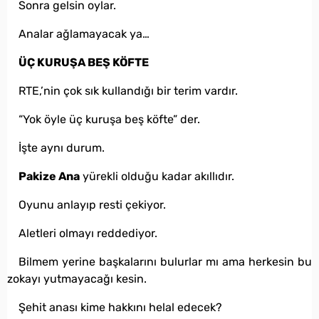
Sonra gelsin oylar.
Analar ağlamayacak ya…
ÜÇ KURUŞA BEŞ KÖFTE
RTE,’nin çok sık kullandığı bir terim vardır.
“Yok öyle üç kuruşa beş köfte” der.
İşte aynı durum.
Pakize Ana
yürekli olduğu kadar akıllıdır.
Oyunu anlayıp resti çekiyor.
Aletleri olmayı reddediyor.
Bilmem yerine başkalarını bulurlar mı ama herkesin bu
zokayı yutmayacağı kesin.
Şehit anası kime hakkını helal edecek?