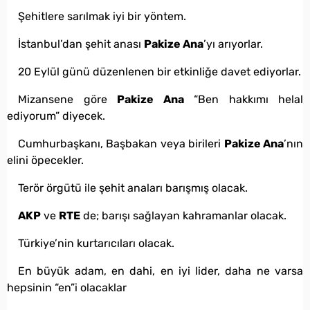
Şehitlere sarılmak iyi bir yöntem.
İstanbul’dan şehit anası
Pakize Ana
’yı arıyorlar.
20 Eylül günü düzenlenen bir etkinliğe davet ediyorlar.
Mizansene göre
Pakize Ana
“Ben hakkımı helal
ediyorum” diyecek.
Cumhurbaşkanı, Başbakan veya birileri
Pakize Ana
’nın
elini öpecekler.
Terör örgütü ile şehit anaları barışmış olacak.
AKP
ve
RTE
de; barışı sağlayan kahramanlar olacak.
Türkiye’nin kurtarıcıları olacak.
En büyük adam, en dahi, en iyi lider, daha ne varsa
hepsinin “en”i olacaklar