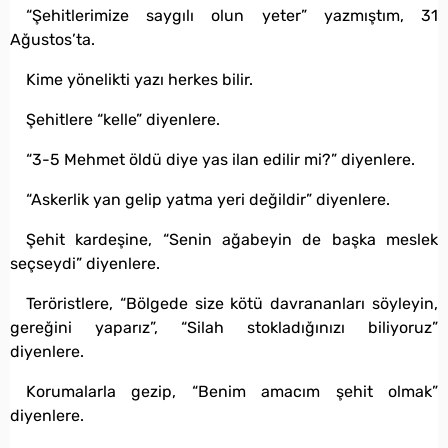
“Şehitlerimize saygılı olun yeter” yazmıştım, 31
Ağustos’ta.
Kime yönelikti yazı herkes bilir.
Şehitlere “kelle” diyenlere.
“3-5 Mehmet öldü diye yas ilan edilir mi?” diyenlere.
“Askerlik yan gelip yatma yeri değildir” diyenlere.
Şehit kardeşine, “Senin ağabeyin de başka meslek
seçseydi” diyenlere.
Teröristlere, “Bölgede size kötü davrananları söyleyin,
gereğini yaparız”, “Silah stokladığınızı biliyoruz”
diyenlere.
Korumalarla gezip, “Benim amacım şehit olmak”
diyenlere.