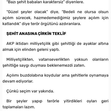
“Bazı şehit babaları karaktersiz” diyenlere.
“Güzel şeyler olacak” diye, “Bedeli ne olursa olsun
açılım sürecek, hazmedemediğimiz şeylere açılım için
katlandık” diye terör örgütünü azdıranlara.
ŞEHİT ANASINA ÇİRKİN TEKLİF
AKP iktidarı milliyetçilik gibi şehitliği de ayaklar altına
almak için elinden geleni yaptı.
Milliyetçilikten, vatanseverlikten yoksun olanların
şehitliğe saygı duyması beklenemezdi zaten.
Açılımı buzdolabına koydular ama şehitlerle oynamaya
devam ediyorlar.
Çünkü seçim var yakında.
Bir şeyler yapıp terörle yitirdikleri oyları geri
toplamaları lazım.