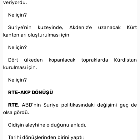
veriyordu.
Ne için?
Suriye’nin kuzeyinde, Akdeniz’e uzanacak Kürt
kantonları oluşturulması için.
Ne için?
Dört ülkeden koparılacak topraklarda Kürdistan
kurulması için.
Ne için?
RTE-AKP DÖNÜŞÜ
RTE
, ABD’nin Suriye politikasındaki değişimi geç de
olsa gördü.
Gidişin aleyhine olduğunu anladı.
Tarihi dönüşlerinden birini yaptı;