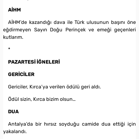
AİHM
AİHM’de kazandığı dava ile Türk ulusunun başını öne
eğdirmeyen Sayın Doğu Perinçek ve emeği geçenleri
kutlarım.
*
PAZARTESİ İĞNELERİ
GERİCİLER
Gericiler, Kırca’ya verilen ödülü geri aldı.
Ödül sizin, Kırca bizim olsun…
DUA
Antalya’da bir hırsız soyduğu camide dua ettiği için
yakalandı.