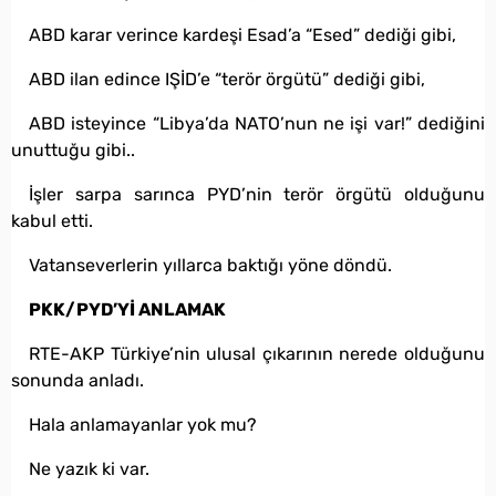
ABD karar verince kardeşi Esad’a “Esed” dediği gibi,
ABD ilan edince IŞİD’e “terör örgütü” dediği gibi,
ABD isteyince “Libya’da NATO’nun ne işi var!” dediğini
unuttuğu gibi..
İşler sarpa sarınca PYD’nin terör örgütü olduğunu
kabul etti.
Vatanseverlerin yıllarca baktığı yöne döndü.
PKK/PYD’Yİ ANLAMAK
RTE-AKP Türkiye’nin ulusal çıkarının nerede olduğunu
sonunda anladı.
Hala anlamayanlar yok mu?
Ne yazık ki var.