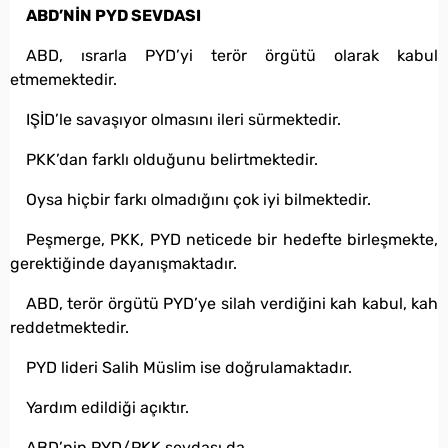
ABD’NİN PYD SEVDASI
ABD, ısrarla PYD’yi terör örgütü olarak kabul
etmemektedir.
IŞİD’le savaşıyor olmasını ileri sürmektedir.
PKK’dan farklı olduğunu belirtmektedir.
Oysa hiçbir farkı olmadığını çok iyi bilmektedir.
Peşmerge, PKK, PYD neticede bir hedefte birleşmekte,
gerektiğinde dayanışmaktadır.
ABD, terör örgütü PYD’ye silah verdiğini kah kabul, kah
reddetmektedir.
PYD lideri Salih Müslim ise doğrulamaktadır.
Yardım edildiği açıktır.
ABD’nin PYD/PKK sevdası da.