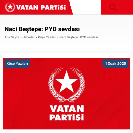
Naci Beştepe: PYD sevdası
Ana Sayfa
Haberler
Köşe Yazıları
Naci Beştepe: PYD sevdası
Köşe Yazıları
1 Ocak 2025