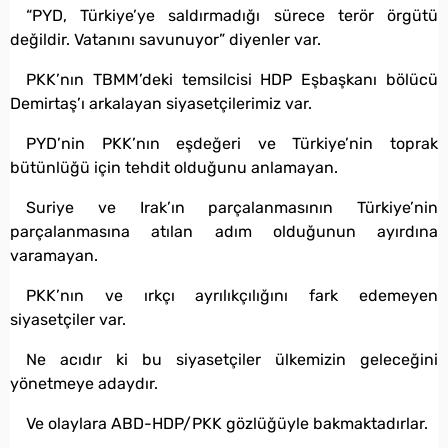
“PYD, Türkiye’ye saldırmadığı sürece terör örgütü
değildir. Vatanını savunuyor” diyenler var.
PKK’nın TBMM’deki temsilcisi HDP Eşbaşkanı bölücü
Demirtaş’ı arkalayan siyasetçilerimiz var.
PYD’nin PKK’nın eşdeğeri ve Türkiye’nin toprak
bütünlüğü için tehdit olduğunu anlamayan.
Suriye ve Irak’ın parçalanmasının Türkiye’nin
parçalanmasına atılan adım olduğunun ayırdına
varamayan.
PKK’nın ve ırkçı ayrılıkçılığını fark edemeyen
siyasetçiler var.
Ne acıdır ki bu siyasetçiler ülkemizin geleceğini
yönetmeye adaydır.
Ve olaylara ABD-HDP/PKK gözlüğüyle bakmaktadırlar.