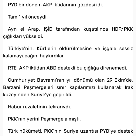
PYD bir dönem AKP iktidarının gözdesi idi.
Tam 1 yıl önceydi.
Ayn el Arap, IŞİD tarafından kuşatılınca HDP/PKK
çığlıkları yükseldi.
Türkiye’nin, Kürtlerin öldürülmesine ve işgale sessiz
kalamayacağını haykırdılar.
RTE-AKP iktidarı ABD destekli bu çığlığa direnemedi.
Cumhuriyet Bayramı’nın yıl dönümü olan 29 Ekim’de,
Barzani Peşmergeleri sınır kapılarımızı kullanarak Irak
kuzeyinden Suriye’ye geçirildi.
Habur rezaletinin tekrarıydı.
PKK’nın yerini Peşmerge almıştı.
Türk hükümeti, PKK’nın Suriye uzantısı PYD’ye destek