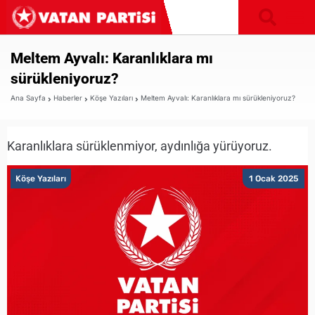
Meltem Ayvalı: Karanlıklara mı
sürükleniyoruz?
Ana Sayfa
Haberler
Köşe Yazıları
Meltem Ayvalı: Karanlıklara mı sürükleniyoruz?
Karanlıklara sürüklenmiyor, aydınlığa yürüyoruz.
Köşe Yazıları
1 Ocak 2025