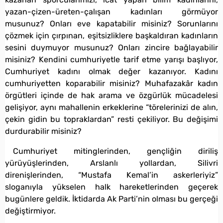
yazan-çizen-üreten-çalışan kadınları görmüyor
musunuz? Onları eve kapatabilir misiniz? Sorunlarını
çözmek için çırpınan, eşitsizliklere başkaldıran kadınların
sesini duymuyor musunuz? Onları zincire bağlayabilir
misiniz? Kendini cumhuriyetle tarif etme yarışı başlıyor,
Cumhuriyet kadını olmak değer kazanıyor. Kadını
cumhuriyetten koparabilir misiniz? Muhafazakâr kadın
örgütleri içinde de hak arama ve özgürlük mücadelesi
gelişiyor, aynı mahallenin erkeklerine “törelerinizi de alın,
çekin gidin bu topraklardan” resti çekiliyor. Bu değişimi
durdurabilir misiniz?
Cumhuriyet mitinglerinden, gençliğin diriliş
yürüyüşlerinden, Arslanlı yollardan, Silivri
direnişlerinden, “Mustafa Kemal’in askerleriyiz”
sloganıyla yükselen halk hareketlerinden geçerek
bugünlere geldik. İktidarda Ak Parti’nin olması bu gerçeği
değiştirmiyor.