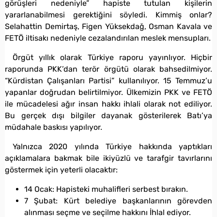
görüşleri nedeniyle” hapiste tutulan kişilerin
yararlanabilmesi gerektiğini söyledi. Kimmiş onlar?
Selahattin Demirtaş, Figen Yüksekdağ, Osman Kavala ve
FETÖ iltisakı nedeniyle cezalandırılan meslek mensupları.
Örgüt yıllık olarak Türkiye raporu yayınlıyor. Hiçbir
raporunda PKK’dan terör örgütü olarak bahsedilmiyor.
“Kürdistan Çalışanları Partisi” kullanılıyor. 15 Temmuz’u
yapanlar doğrudan belirtilmiyor. Ülkemizin PKK ve FETÖ
ile mücadelesi ağır insan hakkı ihlali olarak not ediliyor.
Bu gerçek dışı bilgiler dayanak gösterilerek Batı’ya
müdahale baskısı yapılıyor.
Yalnızca 2020 yılında Türkiye hakkında yaptıkları
açıklamalara bakmak bile ikiyüzlü ve tarafgir tavırlarını
göstermek için yeterli olacaktır:
14 Ocak: Hapisteki muhalifleri serbest bırakın.
7 Şubat: Kürt belediye başkanlarının görevden
alınması seçme ve seçilme hakkını İhlal ediyor.