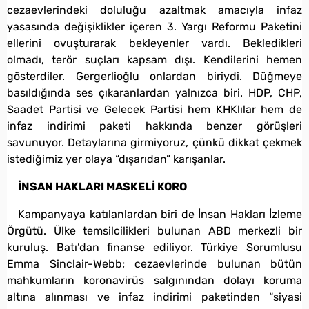
cezaevlerindeki doluluğu azaltmak amacıyla infaz
yasasında değişiklikler içeren 3. Yargı Reformu Paketini
ellerini ovuşturarak bekleyenler vardı. Bekledikleri
olmadı, terör suçları kapsam dışı. Kendilerini hemen
gösterdiler. Gergerlioğlu onlardan biriydi. Düğmeye
basıldığında ses çıkaranlardan yalnızca biri. HDP, CHP,
Saadet Partisi ve Gelecek Partisi hem KHKlılar hem de
infaz indirimi paketi hakkında benzer görüşleri
savunuyor. Detaylarına girmiyoruz, çünkü dikkat çekmek
istediğimiz yer olaya “dışarıdan” karışanlar.
İNSAN HAKLARI MASKELİ KORO
Kampanyaya katılanlardan biri de İnsan Hakları İzleme
Örgütü. Ülke temsilcilikleri bulunan ABD merkezli bir
kuruluş. Batı’dan finanse ediliyor. Türkiye Sorumlusu
Emma Sinclair-Webb; cezaevlerinde bulunan bütün
mahkumların koronavirüs salgınından dolayı koruma
altına alınması ve infaz indirimi paketinden “siyasi