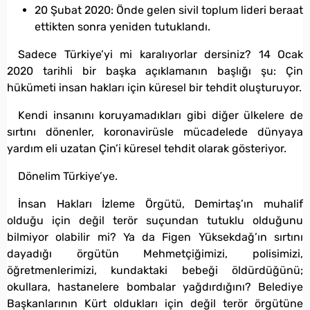
20 Şubat 2020: Önde gelen sivil toplum lideri beraat
ettikten sonra yeniden tutuklandı.
Sadece Türkiye’yi mi karalıyorlar dersiniz? 14 Ocak
2020 tarihli bir başka açıklamanın başlığı şu: Çin
hükümeti insan hakları için küresel bir tehdit oluşturuyor.
Kendi insanını koruyamadıkları gibi diğer ülkelere de
sırtını dönenler, koronavirüsle mücadelede dünyaya
yardım eli uzatan Çin’i küresel tehdit olarak gösteriyor.
Dönelim Türkiye’ye.
İnsan Hakları İzleme Örgütü, Demirtaş’ın muhalif
olduğu için değil terör suçundan tutuklu olduğunu
bilmiyor olabilir mi? Ya da Figen Yüksekdağ’ın sırtını
dayadığı örgütün Mehmetçiğimizi, polisimizi,
öğretmenlerimizi, kundaktaki bebeği öldürdüğünü;
okullara, hastanelere bombalar yağdırdığını? Belediye
Başkanlarının Kürt oldukları için değil terör örgütüne