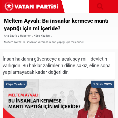
Meltem Ayvalı: Bu insanlar kermese mantı
yaptığı için mi içeride?
Ana Sayfa
Haberler
Köşe Yazıları
Meltem Ayvalı: Bu insanlar kermese mantı yaptığı için mi içeride?
İnsan haklarını güvenceye alacak şey milli devletin
varlığıdır. Bu haklar zalimlerin diline sakız, eline sopa
yapılamayacak kadar değerlidir.
Köşe Yazıları
1 Ocak 2025