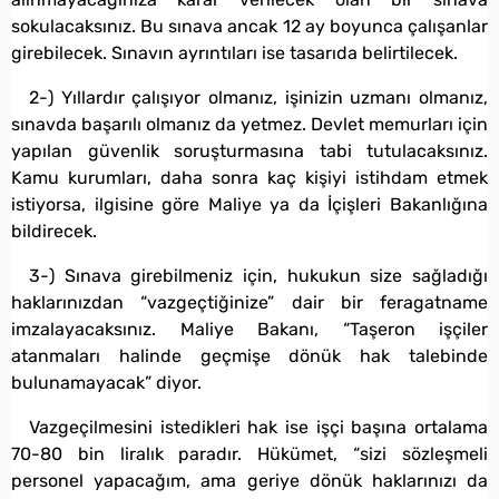
sokulacaksınız. Bu sınava ancak 12 ay boyunca çalışanlar
girebilecek. Sınavın ayrıntıları ise tasarıda belirtilecek.
2-) Yıllardır çalışıyor olmanız, işinizin uzmanı olmanız,
sınavda başarılı olmanız da yetmez. Devlet memurları için
yapılan güvenlik soruşturmasına tabi tutulacaksınız.
Kamu kurumları, daha sonra kaç kişiyi istihdam etmek
istiyorsa, ilgisine göre Maliye ya da İçişleri Bakanlığına
bildirecek.
3-) Sınava girebilmeniz için, hukukun size sağladığı
haklarınızdan “vazgeçtiğinize” dair bir feragatname
imzalayacaksınız. Maliye Bakanı, “Taşeron işçiler
atanmaları halinde geçmişe dönük hak talebinde
bulunamayacak” diyor.
Vazgeçilmesini istedikleri hak ise işçi başına ortalama
70-80 bin liralık paradır. Hükümet, “sizi sözleşmeli
personel yapacağım, ama geriye dönük haklarınızı da