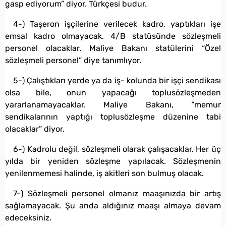
gasp ediyorum” diyor. Türkçesi budur.
4-) Taşeron işçilerine verilecek kadro, yaptıkları işe
emsal kadro olmayacak. 4/B statüsünde sözleşmeli
personel olacaklar. Maliye Bakanı statülerini “Özel
sözleşmeli personel” diye tanımlıyor.
5-) Çalıştıkları yerde ya da iş- kolunda bir işçi sendikası
olsa bile, onun yapacağı toplusözleşmeden
yararlanamayacaklar. Maliye Bakanı, “memur
sendikalarının yaptığı toplusözleşme düzenine tabi
olacaklar” diyor.
6-) Kadrolu değil, sözleşmeli olarak çalışacaklar. Her üç
yılda bir yeniden sözleşme yapılacak. Sözleşmenin
yenilenmemesi halinde, iş akitleri son bulmuş olacak.
7-) Sözleşmeli personel olmanız maaşınızda bir artış
sağlamayacak. Şu anda aldığınız maaşı almaya devam
edeceksiniz.