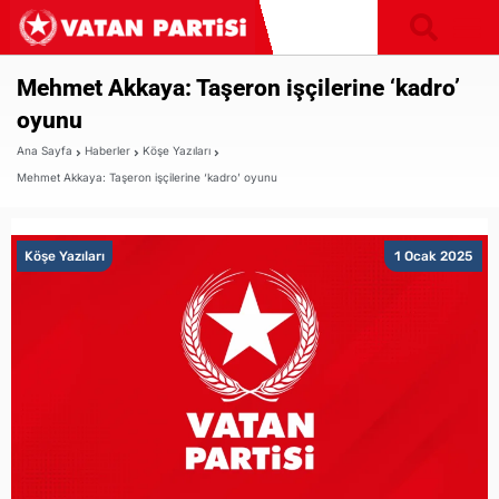
Mehmet Akkaya: Taşeron işçilerine ‘kadro’
oyunu
Ana Sayfa
Haberler
Köşe Yazıları
Mehmet Akkaya: Taşeron işçilerine ‘kadro’ oyunu
Köşe Yazıları
1 Ocak 2025