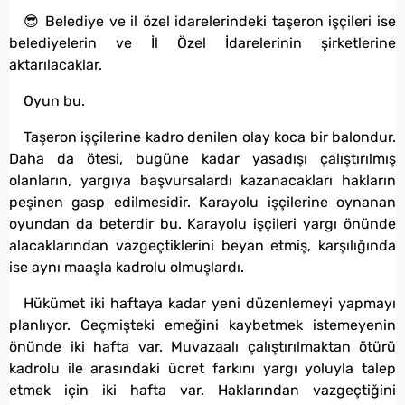
😎 Belediye ve il özel idarelerindeki taşeron işçileri ise
belediyelerin ve İl Özel İdarelerinin şirketlerine
aktarılacaklar.
Oyun bu.
Taşeron işçilerine kadro denilen olay koca bir balondur.
Daha da ötesi, bugüne kadar yasadışı çalıştırılmış
olanların, yargıya başvursalardı kazanacakları hakların
peşinen gasp edilmesidir. Karayolu işçilerine oynanan
oyundan da beterdir bu. Karayolu işçileri yargı önünde
alacaklarından vazgeçtiklerini beyan etmiş, karşılığında
ise aynı maaşla kadrolu olmuşlardı.
Hükümet iki haftaya kadar yeni düzenlemeyi yapmayı
planlıyor. Geçmişteki emeğini kaybetmek istemeyenin
önünde iki hafta var. Muvazaalı çalıştırılmaktan ötürü
kadrolu ile arasındaki ücret farkını yargı yoluyla talep
etmek için iki hafta var. Haklarından vazgeçtiğini