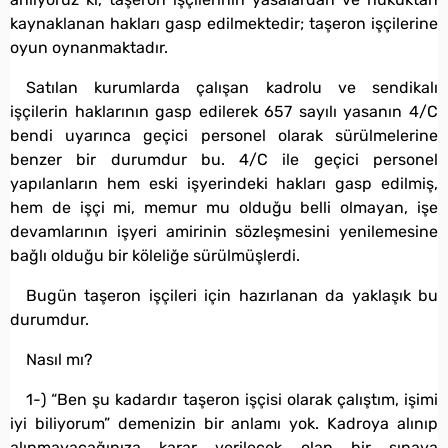
kaynaklanan hakları gasp edilmektedir; taşeron işçilerine
oyun oynanmaktadır.
Satılan kurumlarda çalışan kadrolu ve sendikalı
işçilerin haklarının gasp edilerek 657 sayılı yasanın 4/C
bendi uyarınca geçici personel olarak sürülmelerine
benzer bir durumdur bu. 4/C ile geçici personel
yapılanların hem eski işyerindeki hakları gasp edilmiş,
hem de işçi mi, memur mu olduğu belli olmayan, işe
devamlarının işyeri amirinin sözleşmesini yenilemesine
bağlı olduğu bir köleliğe sürülmüşlerdi.
Bugün taşeron işçileri için hazırlanan da yaklaşık bu
durumdur.
Nasıl mı?
1-) “Ben şu kadardır taşeron işçisi olarak çalıştım, işimi
iyi biliyorum” demenizin bir anlamı yok. Kadroya alınıp
alınmayacağınıza karar verilecek olan bir sınava