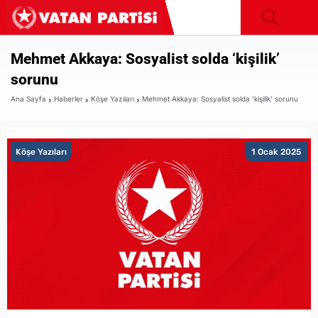
Mehmet Akkaya: Sosyalist solda ‘kişilik’
sorunu
Ana Sayfa
Haberler
Köşe Yazıları
Mehmet Akkaya: Sosyalist solda ‘kişilik’ sorunu
Köşe Yazıları
1 Ocak 2025