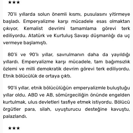
★★★
70’li yıllarda solun önemli kısmı, pusulasını yitirmeye
başladı. Emperyalizme karşı mücadele esas olmaktan
çıkıyor, Kemalist devrimi tamamlama görevi terk
ediliyordu. Atatürk ve Kurtuluş Savaşı düşmanlığı da uç
vermeye başlamıştı.
80’li ve 90’lı yıllar, savrulmanın daha da yayıldığı
yıllardı. Emperyalizme karşı mücadele, tam bağımsızlık
özlemi ve milli demokratik devrim görevi terk ediliyordu.
Etnik bölücülük de ortaya çıktı.
90’li yıllar, etnik bölücülüğün emperyalizmle buluştuğu
yıllar oldu. ABD ve AB, sömürgeciliğin önünde engelden
kurtulmak, ulus devletleri tasfiye etmek istiyordu. Bölücü
örgütler para, silah, uyuşturucu desteğine kavuştu,
palazlandı.
★★★