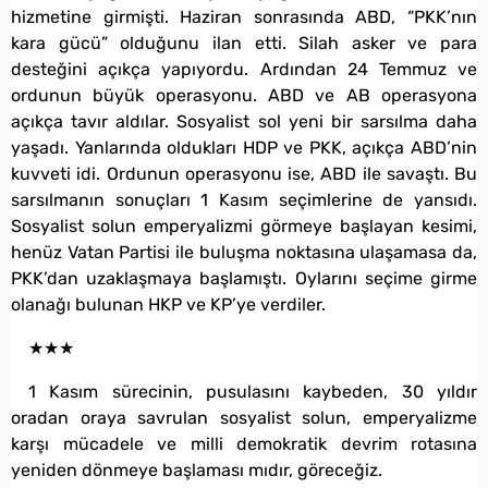
hizmetine girmişti. Haziran sonrasında ABD, “PKK’nın
kara gücü” olduğunu ilan etti. Silah asker ve para
desteğini açıkça yapıyordu. Ardından 24 Temmuz ve
ordunun büyük operasyonu. ABD ve AB operasyona
açıkça tavır aldılar. Sosyalist sol yeni bir sarsılma daha
yaşadı. Yanlarında oldukları HDP ve PKK, açıkça ABD’nin
kuvveti idi. Ordunun operasyonu ise, ABD ile savaştı. Bu
sarsılmanın sonuçları 1 Kasım seçimlerine de yansıdı.
Sosyalist solun emperyalizmi görmeye başlayan kesimi,
henüz Vatan Partisi ile buluşma noktasına ulaşamasa da,
PKK’dan uzaklaşmaya başlamıştı. Oylarını seçime girme
olanağı bulunan HKP ve KP’ye verdiler.
★★★
1 Kasım sürecinin, pusulasını kaybeden, 30 yıldır
oradan oraya savrulan sosyalist solun, emperyalizme
karşı mücadele ve milli demokratik devrim rotasına
yeniden dönmeye başlaması mıdır, göreceğiz.