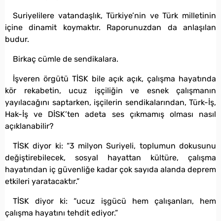
Suriyelilere vatandaşlık, Türkiye’nin ve Türk milletinin
içine dinamit koymaktır. Raporunuzdan da anlaşılan
budur.
Birkaç cümle de sendikalara.
İşveren örgütü TİSK bile açık açık, çalışma hayatında
kör rekabetin, ucuz işçiliğin ve esnek çalışmanın
yayılacağını saptarken, işçilerin sendikalarından, Türk-İş,
Hak-İş ve DİSK’ten adeta ses çıkmamış olması nasıl
açıklanabilir?
TİSK diyor ki: “3 milyon Suriyeli, toplumun dokusunu
değiştirebilecek, sosyal hayattan kültüre, çalışma
hayatından iç güvenliğe kadar çok sayıda alanda deprem
etkileri yaratacaktır.”
TİSK diyor ki: “ucuz işgücü hem çalışanları, hem
çalışma hayatını tehdit ediyor.”