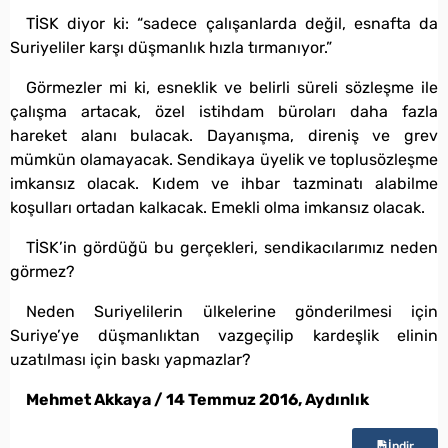
TİSK diyor ki: “sadece çalışanlarda değil, esnafta da
Suriyeliler karşı düşmanlık hızla tırmanıyor.”
Görmezler mi ki, esneklik ve belirli süreli sözleşme ile
çalışma artacak, özel istihdam büroları daha fazla
hareket alanı bulacak. Dayanışma, direniş ve grev
mümkün olamayacak. Sendikaya üyelik ve toplusözleşme
imkansız olacak. Kıdem ve ihbar tazminatı alabilme
koşulları ortadan kalkacak. Emekli olma imkansız olacak.
TİSK’in gördüğü bu gerçekleri, sendikacılarımız neden
görmez?
Neden Suriyelilerin ülkelerine gönderilmesi için
Suriye’ye düşmanlıktan vazgeçilip kardeşlik elinin
uzatılması için baskı yapmazlar?
Mehmet Akkaya / 14 Temmuz 2016, Aydınlık
İndir