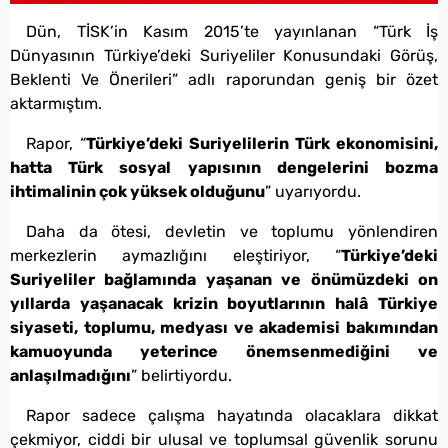
Dün, TİSK’in Kasım 2015’te yayınlanan “Türk İş
Dünyasının Türkiye’deki Suriyeliler Konusundaki Görüş,
Beklenti Ve Önerileri” adlı raporundan geniş bir özet
aktarmıştım.
Rapor, “
Türkiye’deki Suriyelilerin Türk ekonomisini,
hatta Türk sosyal yapısının dengelerini bozma
ihtimalinin çok yüksek olduğunu
” uyarıyordu.
Daha da ötesi, devletin ve toplumu yönlendiren
merkezlerin aymazlığını eleştiriyor, “
Türkiye’deki
Suriyeliler bağlamında yaşanan ve önümüzdeki on
yıllarda yaşanacak krizin boyutlarının halâ Türkiye
siyaseti, toplumu, medyası ve akademisi bakımından
kamuoyunda yeterince önemsenmediğini ve
anlaşılmadığını
” belirtiyordu.
Rapor sadece çalışma hayatında olacaklara dikkat
çekmiyor, ciddi bir ulusal ve toplumsal güvenlik sorunu