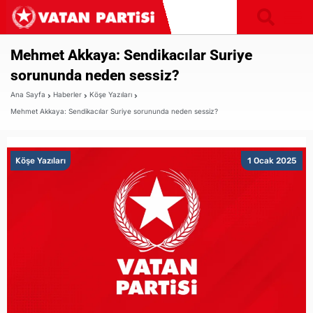
Mehmet Akkaya: Sendikacılar Suriye
sorununda neden sessiz?
Ana Sayfa
Haberler
Köşe Yazıları
Mehmet Akkaya: Sendikacılar Suriye sorununda neden sessiz?
Köşe Yazıları
1 Ocak 2025