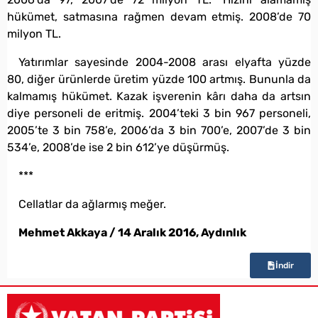
hükümet, satmasına rağmen devam etmiş. 2008’de 70
milyon TL.
Yatırımlar sayesinde 2004-2008 arası elyafta yüzde
80, diğer ürünlerde üretim yüzde 100 artmış. Bununla da
kalmamış hükümet. Kazak işverenin kârı daha da artsın
diye personeli de eritmiş. 2004’teki 3 bin 967 personeli,
2005’te 3 bin 758’e, 2006’da 3 bin 700’e, 2007’de 3 bin
534’e, 2008’de ise 2 bin 612’ye düşürmüş.
***
Cellatlar da ağlarmış meğer.
Mehmet Akkaya / 14 Aralık 2016, Aydınlık
İndir