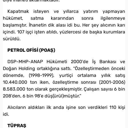
Kapatmak isteyen ve yıllarca yatırım yapmayan
hükümet, satma kararından sonra ilgilenmeye
başlamıştır. İhanetin dik alası idi bu. Her şey alıcının karı
içindi. 107 işçi işten atıldı, yüzlercesi de başka kurumlara
sürüldü.
PETROL OFİSİ (POAŞ)
DSP-MHP-ANAP Hükümeti 2000’de İş Bankası ve
Doğan Holding ortaklığına sattı. “Özelleştirmeden önceki
dönemde, (1998-1999), yurtiçi ortalama yıllık satış
10.440.000 ton iken, özelleştirme sonrası (2001-2006)
8.583.000 ton olarak gerçekleşmiştir. Çalışan sayısı 6 bin
208’den, 6 bin 98’e düş(ürül)müştür.”
Alıcıların aldıkları ilk anda işine son verdikleri 110 kişi
idi.
TÜPRAŞ