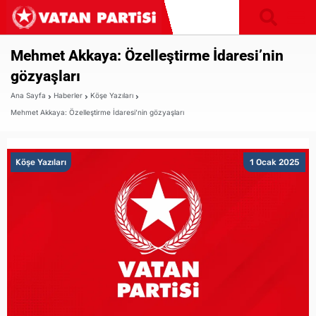
Mehmet Akkaya: Özelleştirme İdaresi’nin
gözyaşları
Ana Sayfa
Haberler
Köşe Yazıları
Mehmet Akkaya: Özelleştirme İdaresi’nin gözyaşları
Köşe Yazıları
1 Ocak 2025