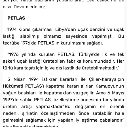
olsa. Devam edelim;
PETLAS
1974 Kıbrıs çıkarması, Libya’dan uçak benzini ve uçak
lastiği alabilmiş olmamız sayesinde yapılmıştı. Bu
tecrübe 1976’da PETLAS’ın kurulmasını sağladı.
“1976 yılında kurulan PETLAS, Türkiye’de ilk ve tek
askeri uçak lastiği üretebilen fabrika konumundadır. Her
türlü kara taşıtı için iç ve dış lastik de üretebilmektedir.”
5 Nisan 1994 istikrar kararları ile Çiller-Karayalçın
Hükümeti PETLAS’ı kapatma kararı alırlar. Kamuoyunun
yoğun baskıları ile kapatmaktan vazgeçilir. Ama 6 Mayıs
1997’de satılır. PETLAS, özelleştirme öncesinin bir yılında
üretim artışı yapmaktadır.”Bu değişimin en önemli
nedeni, şirketin özelleştirmeden önce satılabilir hale
gelmesini sağlamak için yapılan iyileştirme çabalarıdır”
diye ihaneti aktarmaktadır.