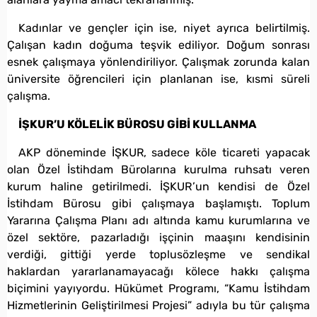
Kadınlar ve gençler için ise, niyet ayrıca belirtilmiş.
Çalışan kadın doğuma teşvik ediliyor. Doğum sonrası
esnek çalışmaya yönlendiriliyor. Çalışmak zorunda kalan
üniversite öğrencileri için planlanan ise, kısmi süreli
çalışma.
İŞKUR’U KÖLELİK BÜROSU GİBİ KULLANMA
AKP döneminde İŞKUR, sadece köle ticareti yapacak
olan Özel İstihdam Bürolarına kurulma ruhsatı veren
kurum haline getirilmedi. İŞKUR’un kendisi de Özel
İstihdam Bürosu gibi çalışmaya başlamıştı. Toplum
Yararına Çalışma Planı adı altında kamu kurumlarına ve
özel sektöre, pazarladığı işçinin maaşını kendisinin
verdiği, gittiği yerde toplusözleşme ve sendikal
haklardan yararlanamayacağı kölece hakkı çalışma
biçimini yayıyordu. Hükümet Programı, “Kamu İstihdam
Hizmetlerinin Geliştirilmesi Projesi” adıyla bu tür çalışma