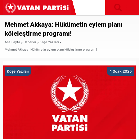
Mehmet Akkaya: Hükümetin eylem planı
köleleştirme programı!
Ana Sayfa
Haberler
Köşe Yazıları
Mehmet Akkaya: Hükümetin eylem planı köleleştirme programı!
Köşe Yazıları
1 Ocak 2025