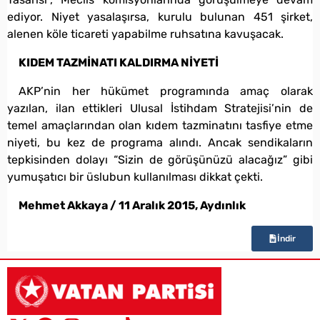
ediyor. Niyet yasalaşırsa, kurulu bulunan 451 şirket,
alenen köle ticareti yapabilme ruhsatına kavuşacak.
KIDEM TAZMİNATI KALDIRMA NİYETİ
AKP’nin her hükümet programında amaç olarak
yazılan, ilan ettikleri Ulusal İstihdam Stratejisi’nin de
temel amaçlarından olan kıdem tazminatını tasfiye etme
niyeti, bu kez de programa alındı. Ancak sendikaların
tepkisinden dolayı “Sizin de görüşünüzü alacağız” gibi
yumuşatıcı bir üslubun kullanılması dikkat çekti.
Mehmet Akkaya / 11 Aralık 2015, Aydınlık
İndir