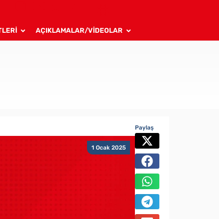
TLERİ
AÇIKLAMALAR/VİDEOLAR
Paylaş
1 Ocak 2025