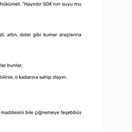
or hükümet. “Hayırdır SGK’nın suyu mu
di, altın, dolar gibi kumar araçlarına
lar bunlar.
ilirse, o kadarına sahip olayın.
60. maddesini bile çiğnemeye teşebbüs