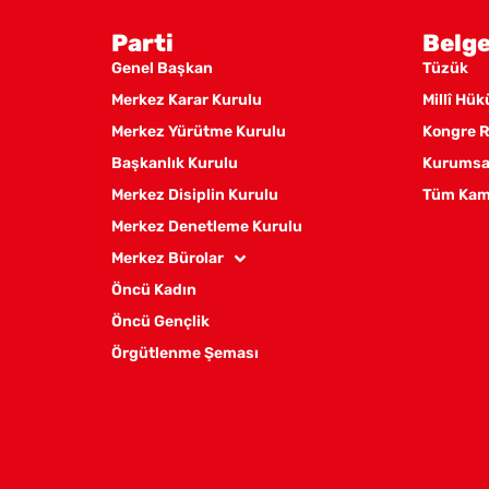
Parti
Belge
Genel Başkan
Tüzük
Merkez Karar Kurulu
Millî Hü
Merkez Yürütme Kurulu
Kongre R
Başkanlık Kurulu
Kurumsal
Merkez Disiplin Kurulu
Tüm Kam
Merkez Denetleme Kurulu
Merkez Bürolar
Öncü Kadın
Öncü Gençlik
Örgütlenme Şeması