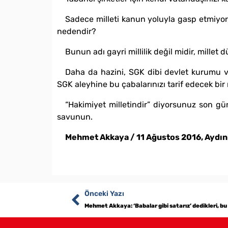
Sadece milleti kanun yoluyla gasp etmiyor,
nedendir?
Bunun adı gayri millilik değil midir, millet 
Daha da hazini, SGK dibi devlet kurumu var
SGK aleyhine bu çabalarınızı tarif edecek bir m
“Hakimiyet milletindir” diyorsunuz son gün
savunun.
Mehmet Akkaya / 11 Ağustos 2016, Aydın
Önceki Yazı
Mehmet Akkaya: ‘Babalar gibi satarız’ dedikleri, bu i