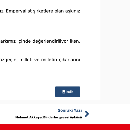
. Emperyalist şirketlere olan aşkınız
arkımız içinde değerlendiriliyor iken,
geçin, milleti ve milletin çıkarlarını
İndir
Sonraki Yazı
Mehmet Akkaya: Bir darbe gecesi öyküsü