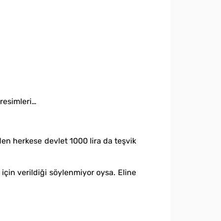
 resimleri…
den herkese devlet 1000 lira da teşvik
için verildiği söylenmiyor oysa. Eline