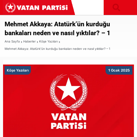
Mehmet Akkaya: Atatürk’ün kurduğu
bankaları neden ve nasıl yıktılar? – 1
Ana Sayfa
Haberler
Köşe Yazıları
Mehmet Akkaya: Atatürk’ün kurduğu bankaları neden ve nasıl yıktılar? – 1
Köşe Yazıları
1 Ocak 2025