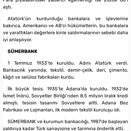
aştı.
Atatürk’ün kurdurduğu bankalara ve işlevlerine
bakınca, Amerikancı ve AB’ci hükümetlerin, bu bankalara
ve yarattıkları değerlere kinle saldırmalarının sebebi daha
iyi anlaşılıyor.
SÜMERBANK
1 Temmuz 1933’te kuruldu. Adını Atatürk verdi.
Bankacılık yanında, tekstil, demir-çelik, deri, çimento,
kâğıt ve selüloz fabrikaları kurdu.
İlk büyük tesis, 1935’te Adana’da kuruldu. 1932’de
İsmet İnönü, Sovyetler Birliği’nden 8.5 milyon liralık kredi
almıştı, tesisin tasarımı Sovyetlere aitti. Adana Bez
Fabrikası ve Lojmanları, ilk modern tekstil kuruluşu idi.
SÜMERBANK ve kurumun bankacılığı, 1987’de başlayan
saldırıya kadar Türk sanayisine ve tarımına önderlik etti.