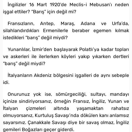
İngilizler 16 Mart 1920’de Meclis-i Mebusan’ı neden
işgal ettiler? “Barış” için değil mi?
Fransızların, Antep, Maraş, Adana ve Urfa’da,
silahlandırdıkları Ermenilerle beraber egemen kılmak
istedikleri “barış” değil miydi?
Yunanlılar, İzmir’den başlayarak Polatlı’ya kadar topları
ve askerleri ile ilerlerken köyleri yakıp yıkarken dertleri
“barış” değil miydi?
İtalyanların Akdeniz bölgesini işgalleri de aynı sebeple
idi.
Onurunuz yok ise, sömürgeciliği, sultayı, mandayı
içinize sindiriyorsanız, örneğin Fransız, İngiliz, Yunan ve
İtalyan çizmeleri altında yaşamaktan rahatsız
olmuyorsanız, Kurtuluş Savaşı’nda dökülen kanı anlamsız
sayarsınız. Çanakkale Savaşı diye bir savaş olmaz, İngiliz
gemileri Boğazları geçer giderdi.