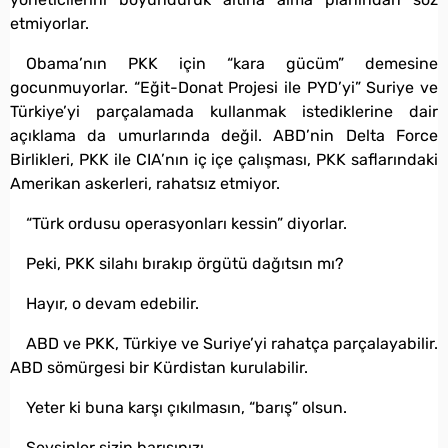
etmiyorlar.
Obama’nın PKK için “kara gücüm” demesine
gocunmuyorlar. “Eğit-Donat Projesi ile PYD’yi” Suriye ve
Türkiye’yi parçalamada kullanmak istediklerine dair
açıklama da umurlarında değil. ABD’nin Delta Force
Birlikleri, PKK ile CIA’nın iç içe çalışması, PKK saflarındaki
Amerikan askerleri, rahatsız etmiyor.
“Türk ordusu operasyonları kessin” diyorlar.
Peki, PKK silahı bırakıp örgütü dağıtsın mı?
Hayır, o devam edebilir.
ABD ve PKK, Türkiye ve Suriye’yi rahatça parçalayabilir.
ABD sömürgesi bir Kürdistan kurulabilir.
Yeter ki buna karşı çıkılmasın, “barış” olsun.
Sevsinler sizin barışınızı.