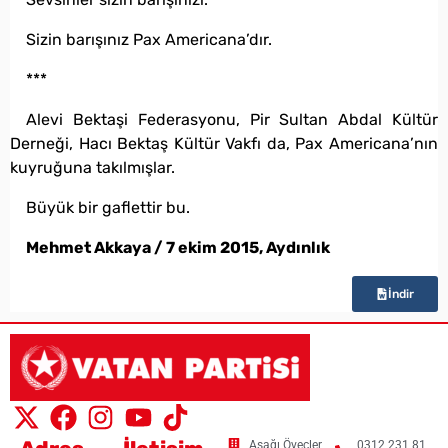
Sizin barışınız Pax Americana’dır.
***
Alevi Bektaşi Federasyonu, Pir Sultan Abdal Kültür
Derneği, Hacı Bektaş Kültür Vakfı da, Pax Americana’nın
kuyruğuna takılmışlar.
Büyük bir gaflettir bu.
Mehmet Akkaya / 7 ekim 2015, Aydınlık
İndir
Aşağı Öveçler
0312 231 81