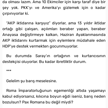
da olması lazım. Ama 10 Ekimciler için karşı taraf diye bir
şey yok. PKK’yı ve Amerika’yı gizlemek için o kadar
çırpınıyorlar ki.
“AKP iktidarına karşıyız” diyorlar, ama 13 yıldır iktidar
ortağı gibi çalışan, açılımları beraber yapan, beraber
Anayasa değiştirmeye kalkan, Haziran Ayaklanmasında
AKP iktidarını kurtarmak için eylemlere müdahale eden
HDP’ye destek vermekten gocunmuyorlar.
Bu durumda Saray’ın ortağının ve kurtarıcısının
destekçisi oluyorlar. Bu kadar ibretliktir durum.
***
Gelelim şu barış meselesine.
Roma İmparatorluğunun egemenliği altıda yaşamayı
kabul ediyorsanız, kılıcına boyun eğdi iseniz, barış neden
bozulsun? Pax Romana bu değil miydi?