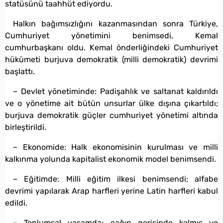
statüsünü taahhüt ediyordu.
Halkın bağımsızlığını kazanmasından sonra Türkiye,
Cumhuriyet yönetimini benimsedi, Kemal
cumhurbaşkanı oldu. Kemal önderliğindeki Cumhuriyet
hükümeti burjuva demokratik (milli demokratik) devrimi
başlattı.
– Devlet yönetiminde: Padişahlık ve saltanat kaldırıldı
ve o yönetime ait bütün unsurlar ülke dışına çıkartıldı;
burjuva demokratik güçler cumhuriyet yönetimi altında
birleştirildi.
– Ekonomide: Halk ekonomisinin kurulması ve milli
kalkınma yolunda kapitalist ekonomik model benimsendi.
– Eğitimde: Milli eğitim ilkesi benimsendi; alfabe
devrimi yapılarak Arap harfleri yerine Latin harfleri kabul
edildi.
– Toplumsal yaşamda; çağın gerisinde kalmış ve