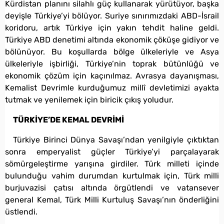
Kürdistan planını silahlı güç kullanarak yürütüyor, başka
deyişle Türkiye’yi bölüyor. Suriye sınırımızdaki ABD-İsrail
koridoru, artık Türkiye için yakın tehdit haline geldi.
Türkiye ABD denetimi altında ekonomik çöküşe gidiyor ve
bölünüyor. Bu koşullarda bölge ülkeleriyle ve Asya
ülkeleriyle işbirliği, Türkiye’nin toprak bütünlüğü ve
ekonomik çözüm için kaçınılmaz. Avrasya dayanışması,
Kemalist Devrimle kurduğumuz millî devletimizi ayakta
tutmak ve yenilemek için biricik çıkış yoludur.
TÜRKİYE’DE KEMAL DEVRİMİ
Türkiye Birinci Dünya Savaşı’ndan yenilgiyle çıktıktan
sonra emperyalist güçler Türkiye’yi parçalayarak
sömürgeleştirme yarışına girdiler. Türk milleti içinde
bulunduğu vahim durumdan kurtulmak için, Türk milli
burjuvazisi çatısı altında örgütlendi ve vatansever
general Kemal, Türk Milli Kurtuluş Savaşı’nın önderliğini
üstlendi.