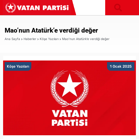
Mao’nun Atatürk’e verdiği değer
Ana Sayfa
Haberler
Köşe Yazıları
Mao’nun Atatürk’e verdiği değer
Köşe Yazıları
1 Ocak 2025