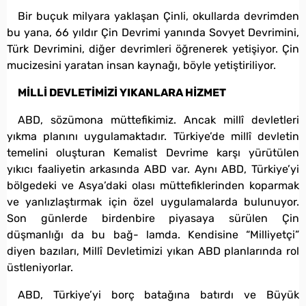
Bir buçuk milyara yaklaşan Çinli, okullarda devrimden
bu yana, 66 yıldır Çin Devrimi yanında Sovyet Devrimini,
Türk Devrimini, diğer devrimleri öğrenerek yetişiyor. Çin
mucizesini yaratan insan kaynağı, böyle yetiştiriliyor.
MİLLİ DEVLETİMİZİ YIKANLARA HİZMET
ABD, sözümona müttefikimiz. Ancak millî devletleri
yıkma planını uygulamaktadır. Türkiye’de millî devletin
temelini oluşturan Kemalist Devrime karşı yürütülen
yıkıcı faaliyetin arkasında ABD var. Aynı ABD, Türkiye’yi
bölgedeki ve Asya’daki olası müttefiklerinden koparmak
ve yanlızlaştırmak için özel uygulamalarda bulunuyor.
Son günlerde birdenbire piyasaya sürülen Çin
düşmanlığı da bu bağ- lamda. Kendisine “Milliyetçi”
diyen bazıları, Millî Devletimizi yıkan ABD planlarında rol
üstleniyorlar.
ABD, Türkiye’yi borç batağına batırdı ve Büyük