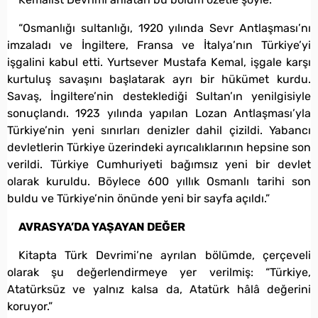
“Osmanlığı sultanlığı, 1920 yılında Sevr Antlaşması’nı
imzaladı ve İngiltere, Fransa ve İtalya’nın Türkiye’yi
işgalini kabul etti. Yurtsever Mustafa Kemal, işgale karşı
kurtuluş savaşını başlatarak ayrı bir hükümet kurdu.
Savaş, İngiltere’nin desteklediği Sultan’ın yenilgisiyle
sonuçlandı. 1923 yılında yapılan Lozan Antlaşması’yla
Türkiye’nin yeni sınırları denizler dahil çizildi. Yabancı
devletlerin Türkiye üzerindeki ayrıcalıklarının hepsine son
verildi. Türkiye Cumhuriyeti bağımsız yeni bir devlet
olarak kuruldu. Böylece 600 yıllık Osmanlı tarihi son
buldu ve Türkiye’nin önünde yeni bir sayfa açıldı.”
AVRASYA’DA YAŞAYAN DEĞER
Kitapta Türk Devrimi’ne ayrılan bölümde, çerçeveli
olarak şu değerlendirmeye yer verilmiş: “Türkiye,
Atatürksüz ve yalnız kalsa da, Atatürk hâlâ değerini
koruyor.”