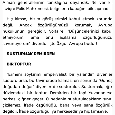
Alman generallerinin tanıklığına dayandık. Ne var ki,
İsviçre Polis Mahkemesi, belgelerin kapağını bile açmadı.
Hiç kimse, bizim görüşlerimizi kabul etmek zorunda
değil. Ancak özgürlüğümüzü korumak, Avrupa
hukukunun gereğidir. Voltaire: “Düşüncelerinizi kabul
etmiyorum, ama onu açıklama özgürlüğünüzü
savunuyorum” diyordu. İşte Özgür Avrupa budur!
SUSTURMAK DEMİRDEN
BİR TOPTUR
“Ermeni soykırımı emperyalist bir yalandır” diyenler
susturulursa, bu tavır orada kalmaz, en sonunda “Güneş
doğudan doğar” diyenler de susturulur. Susturmak, eğik
düzlemdeki bir toptur. Demirden bir top! Yuvarlanırsa
herkesi çiğner geçer. O nedenle susturulacakların sınırı
çizilemez. İfade özgürlüğü, bana veya sana özgürlük
değildir. İfade özgürlüğü, ya herkesedir ya hiç kimseye.