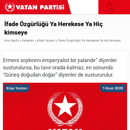
İfade Özgürlüğü Ya Herekese Ya Hiç
kimseye
Ana Sayfa
Haberler
Köşe Yazıları
İfade Özgürlüğü Ya Herekese Ya Hiç kimseye
Ermeni soykırımı emperyalist bir yalandır” diyenler
susturulursa, bu tavır orada kalmaz, en sonunda
“Güneş doğudan doğar” diyenler de sustururulur.
Köşe Yazıları
1 Ocak 2025