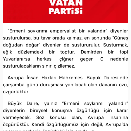
“Ermeni soykırımı emperyalist bir yalandır” diyenler
susturulursa, bu tavır orada kalmaz, en sonunda “Güneş
doğudan doğar” diyenler de sustururulur. Susturmak,
eğik düzlemdeki bir toptur. Demirden bir top!
Yuvarlanırsa herkesi çiğner geçer. O nedenle
susturulacakların sınırı çizilemez.
Avrupa İnsan Hakları Mahkemesi Büyük Dairesi’nde
çarşamba günü duruşması yapılacak olan davanın özü,
özgürlüktür.
Büyük Daire, yalnız “Ermeni soykırımı yalandır”
diyenlerin bireysel konuşma özgürlüğü için karar
vermeyecek. Söz konusu olan, Avrupa insanına
özgürlüktür. Kendi özgürlüğümüz için değil, Avrupa’da