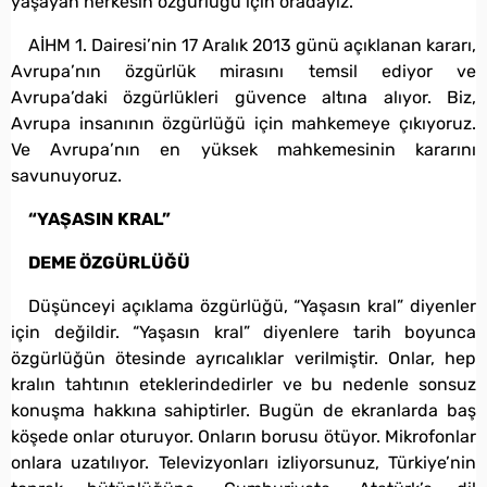
yaşayan herkesin özgürlüğü için oradayız.
AİHM 1. Dairesi’nin 17 Aralık 2013 günü açıklanan kararı,
Avrupa’nın özgürlük mirasını temsil ediyor ve
Avrupa’daki özgürlükleri güvence altına alıyor. Biz,
Avrupa insanının özgürlüğü için mahkemeye çıkıyoruz.
Ve Avrupa’nın en yüksek mahkemesinin kararını
savunuyoruz.
“YAŞASIN KRAL”
DEME ÖZGÜRLÜĞÜ
Düşünceyi açıklama özgürlüğü, “Yaşasın kral” diyenler
için değildir. “Yaşasın kral” diyenlere tarih boyunca
özgürlüğün ötesinde ayrıcalıklar verilmiştir. Onlar, hep
kralın tahtının eteklerindedirler ve bu nedenle sonsuz
konuşma hakkına sahiptirler. Bugün de ekranlarda baş
köşede onlar oturuyor. Onların borusu ötüyor. Mikrofonlar
onlara uzatılıyor. Televizyonları izliyorsunuz, Türkiye’nin