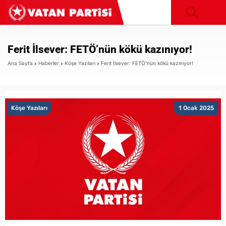
Ferit İlsever: FETÖ’nün kökü kazınıyor!
Ana Sayfa
Haberler
Köşe Yazıları
Ferit İlsever: FETÖ’nün kökü kazınıyor!
Köşe Yazıları
1 Ocak 2025