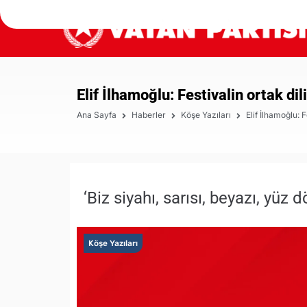
Elif İlhamoğlu: Festivalin ortak dil
Ana Sayfa
Haberler
Köşe Yazıları
Elif İlhamoğlu: F
‘Biz siyahı, sarısı, beyazı, yüz d
Köşe Yazıları