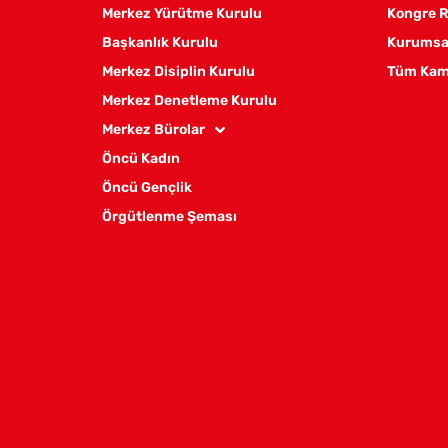
Merkez Yürütme Kurulu
Kongre R
Başkanlık Kurulu
Kurumsal
Merkez Disiplin Kurulu
Tüm Kam
Merkez Denetleme Kurulu
Merkez Bürolar
Öncü Kadın
Öncü Gençlik
Örgütlenme Şeması