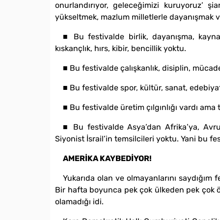
onurlandırıyor, geleceğimizi kuruyoruz’ ş
yükseltmek, mazlum milletlerle dayanışmak ve 
■ Bu festivalde birlik, dayanışma, kaynaş
kıskançlık, hırs, kibir, bencillik yoktu.
■ Bu festivalde çalışkanlık, disiplin, mücad
■ Bu festivalde spor, kültür, sanat, edebiya
■ Bu festivalde üretim çılgınlığı vardı ama t
■ Bu festivalde Asya’dan Afrika’ya, Avrup
Siyonist İsrail’in temsilcileri yoktu. Yani bu
AMERİKA KAYBEDİYOR!
Yukarıda olan ve olmayanlarını saydığım f
Bir hafta boyunca pek çok ülkeden pek çok ör
olamadığı idi.