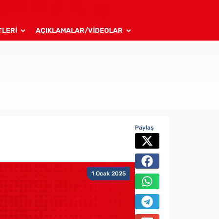
TLERİ
AÇIKLAMALAR/VİDEOLAR
Paylaş
1 Ocak 2025