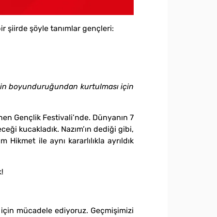
 şiirde şöyle tanımlar gençleri:
inin boyunduruğundan kurtulması için
nen Gençlik Festivali’nde. Dünyanın 7
eceği kucakladık. Nazım’ın dediği gibi,
 Hikmet ile aynı kararlılıkla ayrıldık
!
 için mücadele ediyoruz. Geçmişimizi