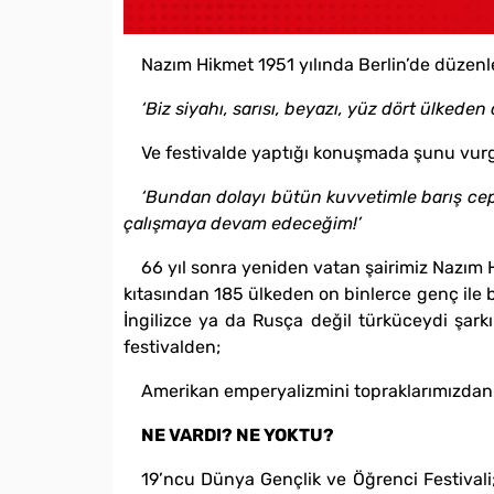
Nazım Hikmet 1951 yılında Berlin’de düzenle
‘Biz siyahı, sarısı, beyazı, yüz dört ülkeden 
Ve festivalde yaptığı konuşmada şunu vurg
‘Bundan dolayı bütün kuvvetimle barış cep
çalışmaya devam edeceğim!’
66 yıl sonra yeniden vatan şairimiz Nazım 
kıtasından 185 ülkeden on binlerce genç ile bu
İngilizce ya da Rusça değil türküceydi şarkıl
festivalden;
Amerikan emperyalizmini topraklarımızdan
NE VARDI? NE YOKTU?
19’ncu Dünya Gençlik ve Öğrenci Festivali