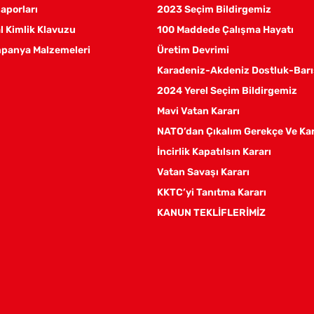
aporları
2023 Seçim Bildirgemiz
 Kimlik Klavuzu
100 Maddede Çalışma Hayatı
panya Malzemeleri
Üretim Devrimi
Karadeniz-Akdeniz Dostluk-Barı
2024 Yerel Seçim Bildirgemiz
Mavi Vatan Kararı
NATO’dan Çıkalım Gerekçe Ve Ka
İncirlik Kapatılsın Kararı
Vatan Savaşı Kararı
KKTC’yi Tanıtma Kararı
KANUN TEKLİFLERİMİZ