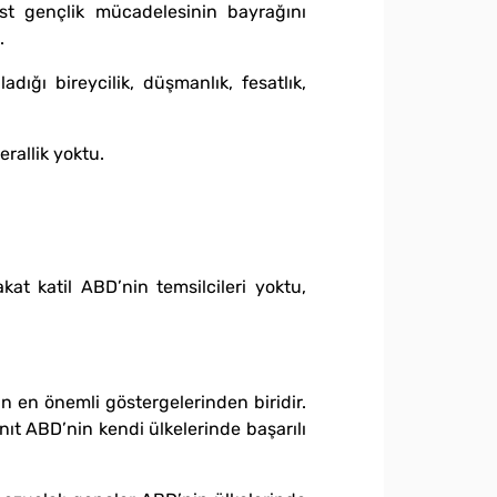
st gençlik mücadelesinin bayrağını
.
ığı bireycilik, düşmanlık, fesatlık,
erallik yoktu.
at katil ABD’nin temsilcileri yoktu,
 en önemli göstergelerinden biridir.
ıt ABD’nin kendi ülkelerinde başarılı