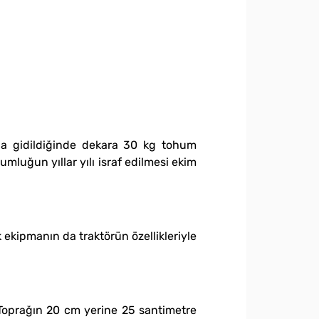
ola gidildiğinde dekara 30 kg tohum
umluğun yıllar yılı israf edilmesi ekim
 ekipmanın da traktörün özellikleriyle
 Toprağın 20 cm yerine 25 santimetre