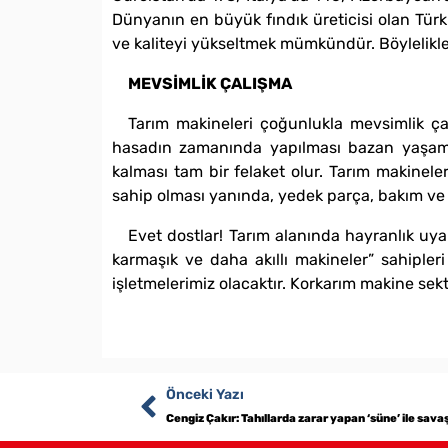
Dünyanın en büyük fındık üreticisi olan Türki
ve kaliteyi yükseltmek mümkündür. Böylelikle 
MEVSİMLİK ÇALIŞMA
Tarım makineleri çoğunlukla mevsimlik çal
hasadın zamanında yapılması bazan yaşamsa
kalması tam bir felaket olur. Tarım makinele
sahip olması yanında, yedek parça, bakım ve s
Evet dostlar! Tarım alanında hayranlık u
karmaşık ve daha akıllı makineler” sahipleri 
işletmelerimiz olacaktır. Korkarım makine sek
Önceki Yazı
Cengiz Çakır: Tahıllarda zarar yapan ‘süne’ ile sava