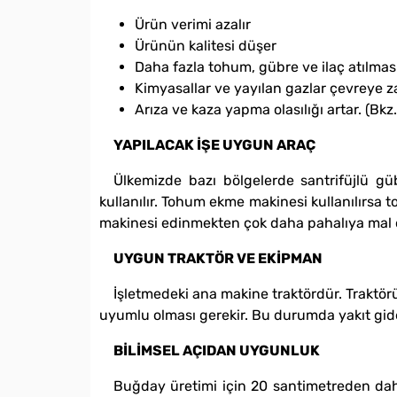
Ürün verimi azalır
Ürünün kalitesi düşer
Daha fazla tohum, gübre ve ilaç atılma
Kimyasallar ve yayılan gazlar çevreye za
Arıza ve kaza yapma olasılığı artar. (Bkz.
YAPILACAK İŞE UYGUN ARAÇ
Ülkemizde bazı bölgelerde santrifüjlü gü
kullanılır. Tohum ekme makinesi kullanılırsa t
makinesi edinmekten çok daha pahalıya mal o
UYGUN TRAKTÖR VE EKİPMAN
İşletmedeki ana makine traktördür. Traktörü
uyumlu olması gerekir. Bu durumda yakıt gider
BİLİMSEL AÇIDAN UYGUNLUK
Buğday üretimi için 20 santimetreden daha