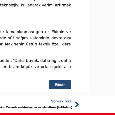
teknolojiyi kullanarak verimi artırmak
rinde tamamlanması gerekir. Ekimin ve
ede süt sağım sisteminin devre dışı
r. Makinenin üstün teknik özelliklere
ybede . “Daha büyük, daha ağır, daha
zilen bizim küçük ve orta ölçekli aile
İndir
Sonraki Yazı
kır: Tarımda makineleşme ve işlendirme (İstihdam)