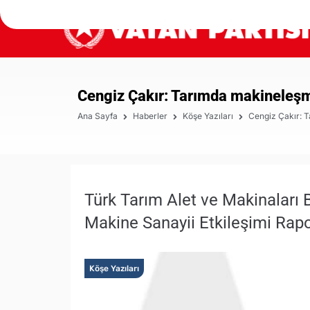
Cengiz Çakır: Tarımda makineleş
Ana Sayfa
Haberler
Köşe Yazıları
Cengiz Çakır: 
Türk Tarım Alet ve Makinaları 
Makine Sanayii Etkileşimi Rapo
Köşe Yazıları