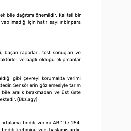
 bile dağıtımı önemlidir. Kaliteli bir
pılmadığı için hatırı sayılır bir para
, başarı raporları, test sonuçları ve
raktörler ve bağlı olduğu ekipmanlar
ldığı gibi çevreyi korumakta verimi
tedir. Sensörlerin gözlemesiyle tarım
 bile aralık bırakmadan ve üst üste
ektedir. (Bkz.agy)
a ortalama fındık verimi ABD’de 254,
fındık üretimine yeni başlamışlardır.