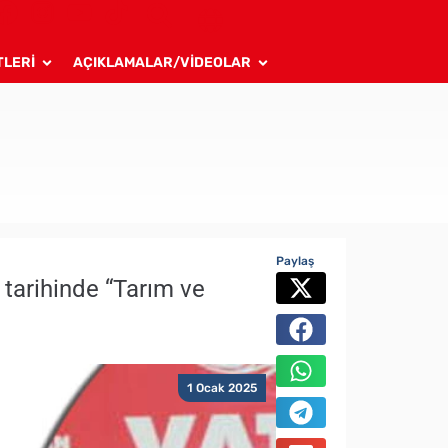
TLERİ
AÇIKLAMALAR/VİDEOLAR
Paylaş
 tarihinde “Tarım ve
1 Ocak 2025