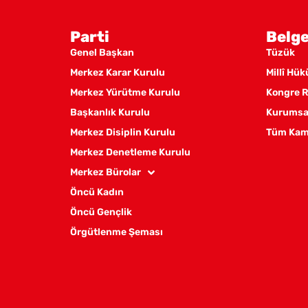
Parti
Belge
Genel Başkan
Tüzük
Merkez Karar Kurulu
Millî Hü
Merkez Yürütme Kurulu
Kongre R
Başkanlık Kurulu
Kurumsal
Merkez Disiplin Kurulu
Tüm Kam
Merkez Denetleme Kurulu
Merkez Bürolar
Öncü Kadın
Öncü Gençlik
Örgütlenme Şeması