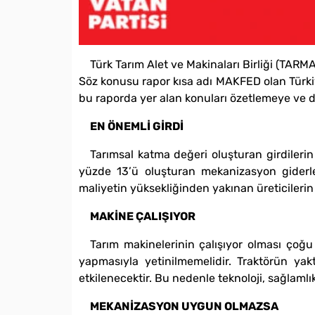
Türk Tarım Alet ve Makinaları Birliği (TARM
Söz konusu rapor kısa adı MAKFED olan Türkiy
bu raporda yer alan konuları özetlemeye ve 
EN ÖNEMLİ GİRDİ
Tarımsal katma değeri oluşturan girdilerin 
yüzde 13’ü oluşturan mekanizasyon giderler
maliyetin yüksekliğinden yakınan üreticilerin
MAKİNE ÇALIŞIYOR
Tarım makinelerinin çalışıyor olması çoğu
yapmasıyla yetinilmemelidir. Traktörün yak
etkilenecektir. Bu nedenle teknoloji, sağlamlık
MEKANİZASYON UYGUN OLMAZSA