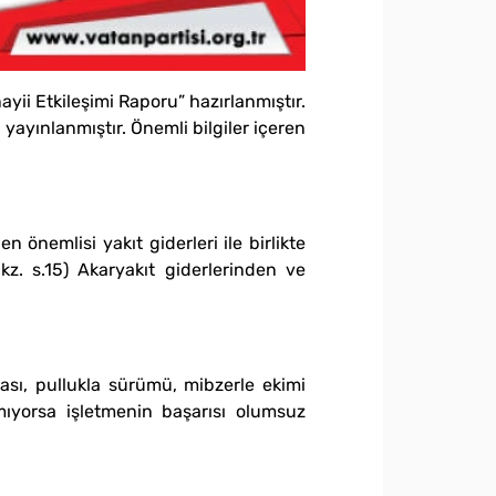
yii Etkileşimi Raporu” hazırlanmıştır.
ayınlanmıştır. Önemli bilgiler içeren
 önemlisi yakıt giderleri ile birlikte
z. s.15) Akaryakıt giderlerinden ve
ası, pullukla sürümü, mibzerle ekimi
mıyorsa işletmenin başarısı olumsuz