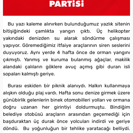
Bu yazı kaleme alınırken bulunduğumuz yazlık sitenin
bitişiğindeki çamlıkta yangın çıktı. Üç helikopter
yakındaki denizden su alarak söndürme çalışması
yapıyor. Göremediğimiz itfaiye araçlarının siren seslerini
duyuyoruz. Aynı yerde 4 hafta önce de orman yangını
çıkmıştı. Yanmış ve kuruma bulanmış ağaçlar, makilik
alandaki çalıların göklere avuç açmış gibi duran isli
sopaları kalmıştı geriye.
Burası eskiden bir piknik alanıydı. Halkın kullanmaya
alışkın olduğu plaj vardı. Hafta sonu denize girmek üzere
günübirlik gelenlerin binek otomobilleri yolları ve ormana
doğru uzanan her girintiyi doldurmuştu. Bindiğim
belediye otobüsü araçların arasından geçemediği için
başduraktan üç durak önce yolcuları indirdi ve geriye
döndü. Bu yoğunluğun bir tehlike yaratacağı belliydi.