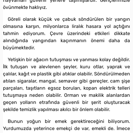
hayvanları güvenli yerlere taşımışlardır. Gençlerimizle
övünmekte haklıyız.
Göreli olarak küçük ve çabuk söndürülen bir yangın
olmasına karşın, milyonlarca liralık hasara yol açtığını
tahmin ediyorum. Çevre üzerindeki etkileri dikkate
alındığında yangından kaçınmanın önemi daha da
büyümektedir.
Yetişkin bir ağacın tutuşması ve yanması kolay değildir.
İlk tutuşan ve alevlenen şeyler, kuru otlar, yaprak ve
çalılar, kağıt ve plastik gibi atıklar olabilir. Söndürülmeden
atılan sigaralar, mangal, semaver gibi gereçler, cam şişe
parçaları, taşıtların egsoz boruları, kopan elektrik telleri
tutuşmaya neden olabilir. Orman ve makilik alanlardan
geçen yolların etrafında güvenli bir şerit oluşturacak
şekilde temizlik yapılması akılcı bir önlem olabilir.
Bunun yoğun bir emek gerektireceğini biliyorum.
Yurdumuzda yeterince emekçi de var, emekli de. İmece