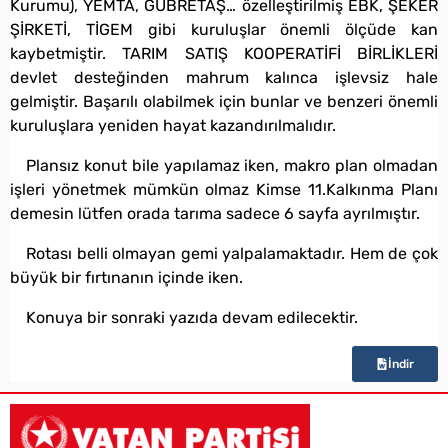
Kurumu), YEMTA, GÜBRETAŞ… özelleştirilmiş EBK, ŞEKER
ŞİRKETİ, TİGEM gibi kuruluşlar önemli ölçüde kan
kaybetmiştir. TARIM SATIŞ KOOPERATİFİ BİRLİKLERİ
devlet desteğinden mahrum kalınca işlevsiz hale
gelmiştir. Başarılı olabilmek için bunlar ve benzeri önemli
kuruluşlara yeniden hayat kazandırılmalıdır.
Plansız konut bile yapılamaz iken, makro plan olmadan
işleri yönetmek mümkün olmaz Kimse 11.Kalkınma Planı
demesin lütfen orada tarıma sadece 6 sayfa ayrılmıştır.
Rotası belli olmayan gemi yalpalamaktadır. Hem de çok
büyük bir fırtınanın içinde iken.
Konuya bir sonraki yazıda devam edilecektir.
İndir