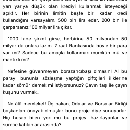
yarı yarıya düşük olan krediyi kullanmak isteyeceği
açıktır. Her birinin limitin beşte biri kadar kredi
kullandığını varsayalım. 500 bin lira eder. 200 bin ile
çarparsanız 100 milyar lira çıkar.
1000 tane şirket girse, herbirine 50 milyondan 50
milyar da onlara lazım. Ziraat Bankasında böyle bir para
var mı? Sadece bu amaçla kullanmak mümkün mü ve
mantıklı mı?
Nefesine güvenmeyen borazancıbaşı olmasın! Al bu
parayı bununla sözleşme yaptığın çiftçileri iliklerine
kadar sömür demek mi istiyorsunuz? Çayın taşı ile çayın
kuşunu vurmak…
Ne âlâ memleket! Üç bakan, Odalar ve Borsalar Birliği
başkanları önayak olmuşlar bunu proje diye sunuyorlar.
Hiç hesap bilen yok mu bu projeyi hazırlayanlar ve
sürece katılanlar arasında?