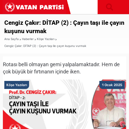
Cengiz Çakır: DİTAP (2) : Çayın taşı ile çayın
kuşunu vurmak
Ana Sayfa
Haberler
Köşe Yazıları
Cengiz Çakır: DİTAP (2) : Çayın taşı ile çayın kuşunu vurmak
Rotası belli olmayan gemi yalpalamaktadır. Hem de
çok büyük bir fırtınanın içinde iken.
Köşe Yazıları
1 Ocak 2025