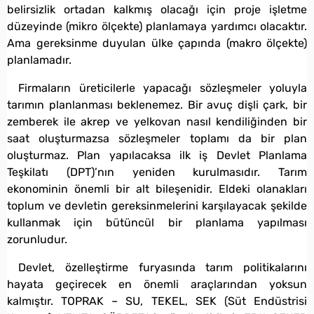
belirsizlik ortadan kalkmış olacağı için proje işletme
düzeyinde (mikro ölçekte) planlamaya yardımcı olacaktır.
Ama gereksinme duyulan ülke çapında (makro ölçekte)
planlamadır.
Firmaların üreticilerle yapacağı sözleşmeler yoluyla
tarımın planlanması beklenemez. Bir avuç dişli çark, bir
zemberek ile akrep ve yelkovan nasıl kendiliğinden bir
saat oluşturmazsa sözleşmeler toplamı da bir plan
oluşturmaz. Plan yapılacaksa ilk iş Devlet Planlama
Teşkilatı (DPT)’nın yeniden kurulmasıdır. Tarım
ekonominin önemli bir alt bileşenidir. Eldeki olanakları
toplum ve devletin gereksinmelerini karşılayacak şekilde
kullanmak için bütüncül bir planlama yapılması
zorunludur.
Devlet, özelleştirme furyasında tarım politikalarını
hayata geçirecek en önemli araçlarından yoksun
kalmıştır. TOPRAK – SU, TEKEL, SEK (Süt Endüstrisi