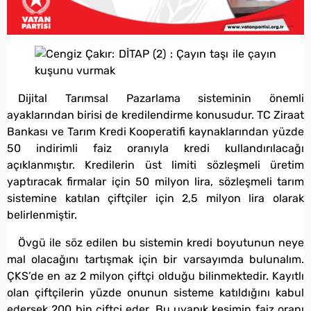
Dijital Tarımsal Pazarlama sisteminin önemli
ayaklarından birisi de kredilendirme konusudur. TC Ziraat
Bankası ve Tarım Kredi Kooperatifi kaynaklarından yüzde
50 indirimli faiz oranıyla kredi kullandırılacağı
açıklanmıştır. Kredilerin üst limiti sözleşmeli üretim
yaptıracak firmalar için 50 milyon lira, sözleşmeli tarım
sistemine katılan çiftçiler için 2,5 milyon lira olarak
belirlenmiştir.
Övgü ile söz edilen bu sistemin kredi boyutunun neye
mal olacağını tartışmak için bir varsayımda bulunalım.
ÇKS’de en az 2 milyon çiftçi olduğu bilinmektedir. Kayıtlı
olan çiftçilerin yüzde onunun sisteme katıldığını kabul
edersek 200 bin çiftçi eder. Bu uyanık kesimin faiz oranı