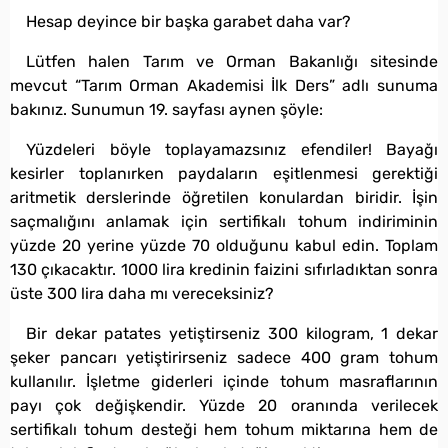
Hesap deyince bir başka garabet daha var?
Lütfen halen Tarım ve Orman Bakanlığı sitesinde
mevcut “Tarım Orman Akademisi İlk Ders” adlı sunuma
bakınız. Sunumun 19. sayfası aynen şöyle:
Yüzdeleri böyle toplayamazsınız efendiler! Bayağı
kesirler toplanırken paydaların eşitlenmesi gerektiği
aritmetik derslerinde öğretilen konulardan biridir. İşin
saçmalığını anlamak için sertifikalı tohum indiriminin
yüzde 20 yerine yüzde 70 olduğunu kabul edin. Toplam
130 çıkacaktır. 1000 lira kredinin faizini sıfırladıktan sonra
üste 300 lira daha mı vereceksiniz?
Bir dekar patates yetiştirseniz 300 kilogram, 1 dekar
şeker pancarı yetiştirirseniz sadece 400 gram tohum
kullanılır. İşletme giderleri içinde tohum masraflarının
payı çok değişkendir. Yüzde 20 oranında verilecek
sertifikalı tohum desteği hem tohum miktarına hem de