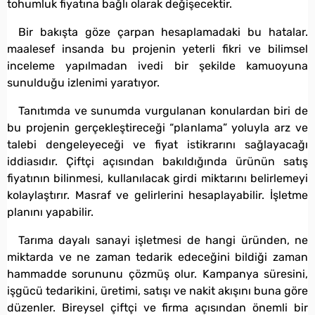
tohumluk fiyatına bağlı olarak değişecektir.
Bir bakışta göze çarpan hesaplamadaki bu hatalar.
maalesef insanda bu projenin yeterli fikri ve bilimsel
inceleme yapılmadan ivedi bir şekilde kamuoyuna
sunulduğu izlenimi yaratıyor.
Tanıtımda ve sunumda vurgulanan konulardan biri de
bu projenin gerçekleştireceği “planlama” yoluyla arz ve
talebi dengeleyeceği ve fiyat istikrarını sağlayacağı
iddiasıdır. Çiftçi açısından bakıldığında ürünün satış
fiyatının bilinmesi, kullanılacak girdi miktarını belirlemeyi
kolaylaştırır. Masraf ve gelirlerini hesaplayabilir. İşletme
planını yapabilir.
Tarıma dayalı sanayi işletmesi de hangi üründen, ne
miktarda ve ne zaman tedarik edeceğini bildiği zaman
hammadde sorununu çözmüş olur. Kampanya süresini,
işgücü tedarikini, üretimi, satışı ve nakit akışını buna göre
düzenler. Bireysel çiftçi ve firma açısından önemli bir