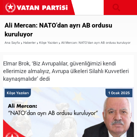
Ali Mercan: NATO’dan ayrı AB ordusu
kuruluyor
Ana Sayfa
Haberler
Köşe Yazıları
Ali Mercan: NATO’dan ayrı AB ordusu kuruluyor
Elmar Brok, ‘Biz Avrupalılar, güvenliğimizi kendi
ellerimize almalıyız, Avrupa ülkeleri Silahlı Kuvvetleri
kaynaşmalıdır’ dedi
Köşe Yazıları
1 Ocak 2025