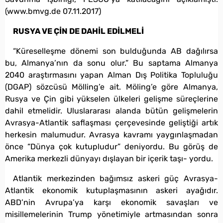
(www.bmvg.de 07.11.2017)
RUSYA VE ÇİN DE DAHİL EDİLMELİ
“Küreselleşme dönemi son bulduğunda AB dağılırsa
bu, Almanya’nın da sonu olur.” Bu saptama Almanya
2040 araştırmasını yapan Alman Dış Politika Topluluğu
(DGAP) sözcüsü Mölling’e ait. Möling’e göre Almanya,
Rusya ve Çin gibi yükselen ülkeleri gelişme süreçlerine
dahil etmelidir. Uluslararası alanda bütün gelişmelerin
Avrasya-Atlantik saflaşması çerçevesinde geliştiği artık
herkesin malumudur. Avrasya kavramı yaygınlaşmadan
önce “Dünya çok kutupludur” deniyordu. Bu görüş de
Amerika merkezli dünyayı dışlayan bir içerik taşı- yordu.
Atlantik merkezinden bağımsız askeri güç Avrasya-
Atlantik ekonomik kutuplaşmasının askeri ayağıdır.
ABD’nin Avrupa’ya karşı ekonomik savaşları ve
misillemelerinin Trump yönetimiyle artmasından sonra