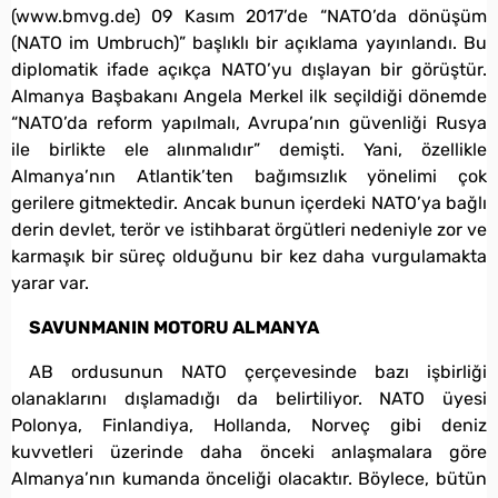
(www.bmvg.de) 09 Kasım 2017’de “NATO’da dönüşüm
(NATO im Umbruch)” başlıklı bir açıklama yayınlandı. Bu
diplomatik ifade açıkça NATO’yu dışlayan bir görüştür.
Almanya Başbakanı Angela Merkel ilk seçildiği dönemde
“NATO’da reform yapılmalı, Avrupa’nın güvenliği Rusya
ile birlikte ele alınmalıdır” demişti. Yani, özellikle
Almanya’nın Atlantik’ten bağımsızlık yönelimi çok
gerilere gitmektedir. Ancak bunun içerdeki NATO’ya bağlı
derin devlet, terör ve istihbarat örgütleri nedeniyle zor ve
karmaşık bir süreç olduğunu bir kez daha vurgulamakta
yarar var.
SAVUNMANIN MOTORU ALMANYA
AB ordusunun NATO çerçevesinde bazı işbirliği
olanaklarını dışlamadığı da belirtiliyor. NATO üyesi
Polonya, Finlandiya, Hollanda, Norveç gibi deniz
kuvvetleri üzerinde daha önceki anlaşmalara göre
Almanya’nın kumanda önceliği olacaktır. Böylece, bütün