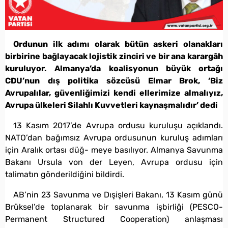
Ordunun ilk adımı olarak bütün askeri olanakları
birbirine bağlayacak lojistik zinciri ve bir ana karargâh
kuruluyor. Almanya’da koalisyonun büyük ortağı
CDU’nun dış politika sözcüsü Elmar Brok, ‘Biz
Avrupalılar, güvenliğimizi kendi ellerimize almalıyız,
Avrupa ülkeleri Silahlı Kuvvetleri kaynaşmalıdır’ dedi
13 Kasım 2017’de Avrupa ordusu kuruluşu açıklandı.
NATO’dan bağımsız Avrupa ordusunun kuruluş adımları
için Aralık ortası düğ- meye basılıyor. Almanya Savunma
Bakanı Ursula von der Leyen, Avrupa ordusu için
talimatın gönderildiğini bildirdi.
AB’nin 23 Savunma ve Dışişleri Bakanı, 13 Kasım günü
Brüksel’de toplanarak bir savunma işbirliği (PESCO-
Permanent Structured Cooperation) anlaşması