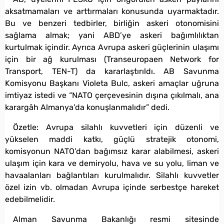
aksatmamaları ve arttırmaları konusunda uyarmaktadır.
Bu ve benzeri tedbirler, birliğin askeri otonomisini
sağlama almak; yani ABD’ye askeri bağımlılıktan
kurtulmak içindir. Ayrıca Avrupa askeri güçlerinin ulaşımı
için bir ağ kurulması (Transeuropaen Network for
Transport, TEN-T) da kararlaştırıldı. AB Savunma
Komisyonu Başkanı Violeta Bulc, askeri amaçlar uğruna
imtiyaz istedi ve “NATO çerçevesinin dışına çıkılmalı, ana
karargâh Almanya’da konuşlanmalıdır” dedi.
Özetle: Avrupa silahlı kuvvetleri için düzenli ve
yükselen maddi katkı, güçlü stratejik otonomi,
komisyonun NATO’dan bağımsız karar alabilmesi, askeri
ulaşım için kara ve demiryolu, hava ve su yolu, liman ve
havaalanları bağlantıları kurulmalıdır. Silahlı kuvvetler
özel izin vb. olmadan Avrupa içinde serbestçe hareket
edebilmelidir.
Alman Savunma Bakanlığı resmi sitesinde