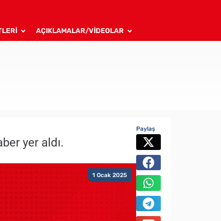
TLERİ
AÇIKLAMALAR/VİDEOLAR
Paylaş
aber yer aldı.
1 Ocak 2025