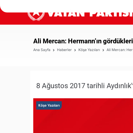
Ali Mercan: Hermann’ın gördükler
Ana Sayfa
Haberler
Köşe Yazıları
Ali Mercan: He
8 Ağustos 2017 tarihli Aydınlık't
Köşe Yazıları