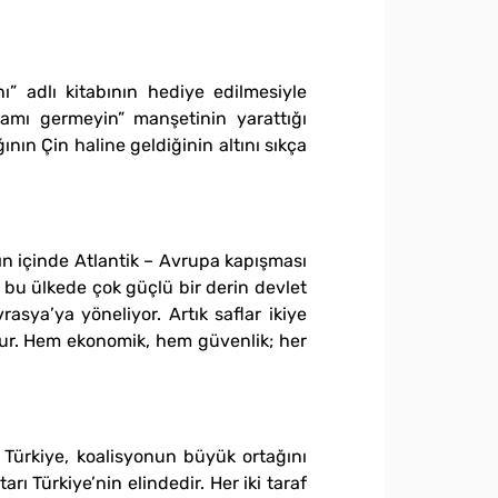
 adlı kitabının hediye edilmesiyle
rtamı germeyin” manşetinin yarattığı
nın Çin haline geldiğinin altını sıkça
’nın içinde Atlantik – Avrupa kapışması
bu ülkede çok güçlü bir derin devlet
sya’ya yöneliyor. Artık saflar ikiye
tur. Hem ekonomik, hem güvenlik; her
. Türkiye, koalisyonun büyük ortağını
rı Türkiye’nin elindedir. Her iki taraf