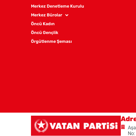
Merkez Denetleme Kurulu
Merkez Bürolar
Öncü Kadın
Öncü Gençlik
Örgütlenme Şeması
Adr
Aşa
No: