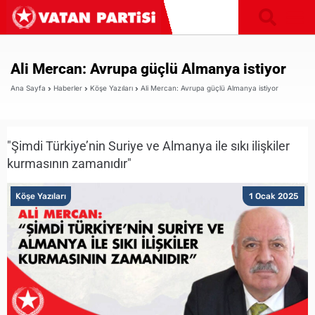
Ali Mercan: Avrupa güçlü Almanya istiyor
Ana Sayfa
Haberler
Köşe Yazıları
Ali Mercan: Avrupa güçlü Almanya istiyor
"Şimdi Türkiye’nin Suriye ve Almanya ile sıkı ilişkiler
kurmasının zamanıdır"
Köşe Yazıları
1 Ocak 2025