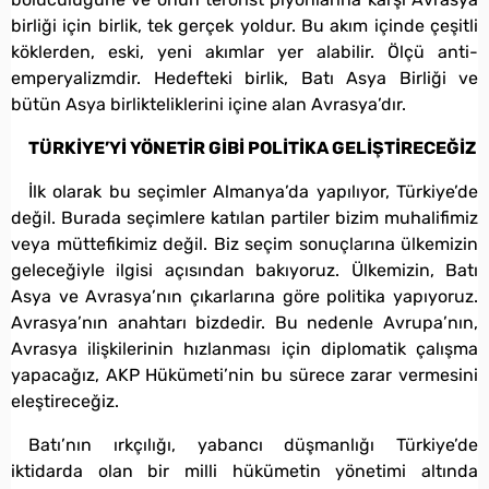
birliği için birlik, tek gerçek yoldur. Bu akım içinde çeşitli
köklerden, eski, yeni akımlar yer alabilir. Ölçü anti-
emperyalizmdir. Hedefteki birlik, Batı Asya Birliği ve
bütün Asya birlikteliklerini içine alan Avrasya’dır.
TÜRKİYE’Yİ YÖNETİR GİBİ POLİTİKA GELİŞTİRECEĞİZ
İlk olarak bu seçimler Almanya’da yapılıyor, Türkiye’de
değil. Burada seçimlere katılan partiler bizim muhalifimiz
veya müttefikimiz değil. Biz seçim sonuçlarına ülkemizin
geleceğiyle ilgisi açısından bakıyoruz. Ülkemizin, Batı
Asya ve Avrasya’nın çıkarlarına göre politika yapıyoruz.
Avrasya’nın anahtarı bizdedir. Bu nedenle Avrupa’nın,
Avrasya ilişkilerinin hızlanması için diplomatik çalışma
yapacağız, AKP Hükümeti’nin bu sürece zarar vermesini
eleştireceğiz.
Batı’nın ırkçılığı, yabancı düşmanlığı Türkiye’de
iktidarda olan bir milli hükümetin yönetimi altında