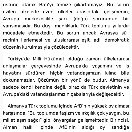
üstüne atarak Batı’yı temize çıkartamayız. Bu sorun
ezilen ülkelerle ezen ülkeler arasındaki çelişmenin,
Avrupa merkezcilikle şark (doğu) sorununun bir
yansımasıdır. Bu düş- manlıklarla Türk toplumu yıllardır
mücadele etmektedir. Bu sorun ancak Avrasya sü-
recinin ilerlemesi ve uluslararası eşit, adil demokratik
düzenin kurulmasıyla çözülecektir.
Türkiye’de Milli Hükümet olduğu zaman ülkelerarası
anlaşmalar çerçevesinde Avrupa’da yaşamını ve iş
hayatını sürdüren hiçbir vatandaşımızın kılına bile
dokunamazlar. Çözümün bir yönü de budur. Almanya
sadece kendi kendine değil, biraz da Türk devletinin ve
Avrupa’daki vatandaşlarımızın çabalarıyla değişecektir.
Almanya Türk toplumu içinde AfD’nin yüksek oy alması
karşısında, “Bu toplumda faşizm ve ırkçılık çok yaygın, bu
millet aşırı sağcı” gibi önyargılar gelişmektedir. Birincisi,
Alman halkı içinde AfD’nin aldığı oy sandığa