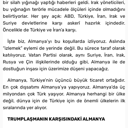
bir silah yığınağı yaptığı haberleri geldi. Irak yöneticileri,
bu yığınağın terörle mücadele ölçüleri içinde olmadığını
belirtiyorlar. Her şey açık: ABD, Türkiye, İran, Irak ve
Suriye devletlerine karşı askerî hazırlık içindedir.
Öncelikle de Türkiye ve İran’a karşı.
İşte biz, Almanya’yı bu koşullarda izliyoruz. Aslında
“izlemek” eylemi de yerinde değil. Bu sürece taraf olarak
katılıyoruz. Vatan Partisi olarak, aynı Suriye, İran, Irak,
Rusya ve Çin ilişkilerinde olduğu gibi, Almanya ile de
dostluğun inşası için üzerimize düşeni yapacağız.
Almanya, Türkiye’nin üçüncü büyük ticaret ortağıdır.
En çok dışsatımı Almanya’ya yapıyoruz. Almanya’da üç
milyondan çok Türk yaşıyor. Almanya herhangi bir ülke
değil, dünya için de Türkiye için de önemli ülkelerin ilk
sıralarında yer alıyor.
TRUMPLAŞMANIN KARŞISINDAKİ ALMANYA