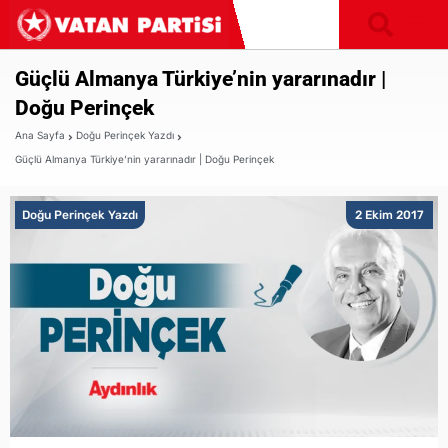
Güçlü Almanya Türkiye’nin yararınadır |
Doğu Perinçek
Ana Sayfa
Doğu Perinçek Yazdı
Güçlü Almanya Türkiye’nin yararınadır | Doğu Perinçek
Doğu Perinçek Yazdı
2 Ekim 2017