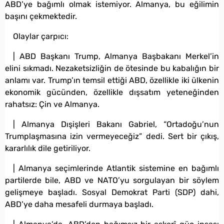
ABD’ye bağımlı olmak istemiyor. Almanya, bu eğilimin
başını çekmektedir.
Olaylar çarpıcı:
| ABD Başkanı Trump, Almanya Başbakanı Merkel’in
elini sıkmadı. Nezaketsizliğin de ötesinde bu kabalığın bir
anlamı var. Trump’ın temsil ettiği ABD, özellikle iki ülkenin
ekonomik gücünden, özellikle dışsatım yeteneğinden
rahatsız: Çin ve Almanya.
| Almanya Dışişleri Bakanı Gabriel, “Ortadoğu’nun
Trumplaşmasına izin vermeyeceğiz” dedi. Sert bir çıkış,
kararlılık dile getiriliyor.
| Almanya seçimlerinde Atlantik sistemine en bağımlı
partilerde bile, ABD ve NATO’yu sorgulayan bir söylem
gelişmeye başladı. Sosyal Demokrat Parti (SDP) dahi,
ABD’ye daha mesafeli durmaya başladı.