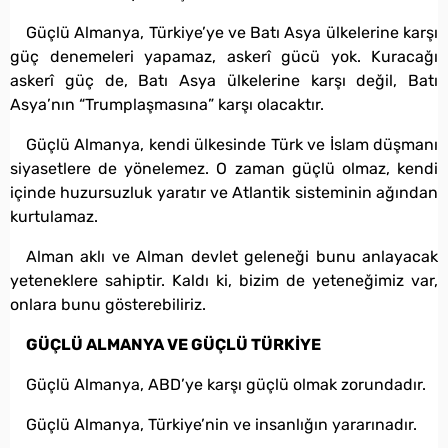
Güçlü Almanya, Türkiye’ye ve Batı Asya ülkelerine karşı
güç denemeleri yapamaz, askerî gücü yok. Kuracağı
askerî güç de, Batı Asya ülkelerine karşı değil, Batı
Asya’nın “Trumplaşmasına” karşı olacaktır.
Güçlü Almanya, kendi ülkesinde Türk ve İslam düşmanı
siyasetlere de yönelemez. O zaman güçlü olmaz, kendi
içinde huzursuzluk yaratır ve Atlantik sisteminin ağından
kurtulamaz.
Alman aklı ve Alman devlet geleneği bunu anlayacak
yeteneklere sahiptir. Kaldı ki, bizim de yeteneğimiz var,
onlara bunu gösterebiliriz.
GÜÇLÜ ALMANYA VE GÜÇLÜ TÜRKİYE
Güçlü Almanya, ABD’ye karşı güçlü olmak zorundadır.
Güçlü Almanya, Türkiye’nin ve insanlığın yararınadır.