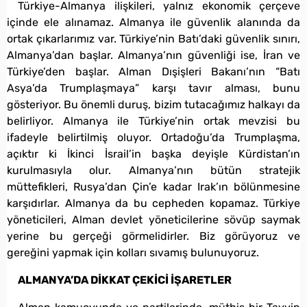
Türkiye-Almanya ilişkileri, yalnız ekonomik çerçeve
içinde ele alınamaz. Almanya ile güvenlik alanında da
ortak çıkarlarımız var. Türkiye’nin Batı’daki güvenlik sınırı,
Almanya’dan başlar. Almanya’nın güvenliği ise, İran ve
Türkiye’den başlar. Alman Dışişleri Bakanı’nın “Batı
Asya’da Trumplaşmaya” karşı tavır alması, bunu
gösteriyor. Bu önemli duruş, bizim tutacağımız halkayı da
belirliyor. Almanya ile Türkiye’nin ortak mevzisi bu
ifadeyle belirtilmiş oluyor. Ortadoğu’da Trumplaşma,
açıktır ki İkinci İsrail’in başka deyişle Kürdistan’ın
kurulmasıyla olur. Almanya’nın bütün stratejik
müttefikleri, Rusya’dan Çin’e kadar Irak’ın bölünmesine
karşıdırlar. Almanya da bu cepheden kopamaz. Türkiye
yöneticileri, Alman devlet yöneticilerine sövüp saymak
yerine bu gerçeği görmelidirler. Biz görüyoruz ve
gereğini yapmak için kolları sıvamış bulunuyoruz.
ALMANYA’DA DİKKAT ÇEKİCİ İŞARETLER