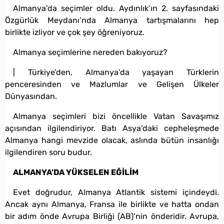
Almanya’da seçimler oldu. Aydınlık’ın 2. sayfasındaki
Özgürlük Meydanı’nda Almanya tartışmalarını hep
birlikte izliyor ve çok şey öğreniyoruz.
Almanya seçimlerine nereden bakıyoruz?
| Türkiye’den, Almanya’da yaşayan Türklerin
penceresinden ve Mazlumlar ve Gelişen Ülkeler
Dünyasından.
Almanya seçimleri bizi öncellikle Vatan Savaşımız
açısından ilgilendiriyor. Batı Asya’daki cepheleşmede
Almanya hangi mevzide olacak, aslında bütün insanlığı
ilgilendiren soru budur.
ALMANYA’DA YÜKSELEN EĞİLİM
Evet doğrudur, Almanya Atlantik sistemi içindeydi.
Ancak aynı Almanya, Fransa ile birlikte ve hatta ondan
bir adım önde Avrupa Birliği (AB)’nin önderidir. Avrupa,