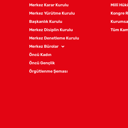
Merkez Karar Kurulu
Millî Hü
Merkez Yürütme Kurulu
Kongre R
Başkanlık Kurulu
Kurumsal
Merkez Disiplin Kurulu
Tüm Kam
Merkez Denetleme Kurulu
Merkez Bürolar
Öncü Kadın
Öncü Gençlik
Örgütlenme Şeması