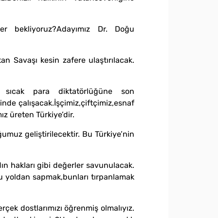
ler bekliyoruz?Adayımız Dr. Doğu
n Savaşı kesin zafere ulaştırılacak.
n sıcak para diktatörlüğüne son
de çalışacak.İşçimiz,çiftçimiz,esnaf
 üreten Türkiye’dir.
ğumuz geliştirilecektir. Bu Türkiye’nin
dın hakları gibi değerler savunulacak.
Bu yoldan sapmak,bunları tırpanlamak
erçek dostlarımızı öğrenmiş olmalıyız.