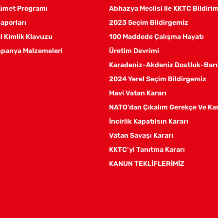
kümet Programı
Abhazya Meclisi Ile KKTC Bildiri
aporları
2023 Seçim Bildirgemiz
 Kimlik Klavuzu
100 Maddede Çalışma Hayatı
panya Malzemeleri
Üretim Devrimi
Karadeniz-Akdeniz Dostluk-Barı
2024 Yerel Seçim Bildirgemiz
Mavi Vatan Kararı
NATO’dan Çıkalım Gerekçe Ve Ka
İncirlik Kapatılsın Kararı
Vatan Savaşı Kararı
KKTC’yi Tanıtma Kararı
KANUN TEKLİFLERİMİZ