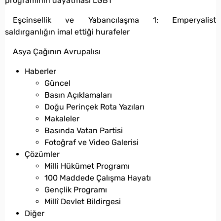
programının dayatması LGBT
Eşcinsellik ve Yabancılaşma 1: Emperyalist
saldırganlığın imal ettiği hurafeler
Asya Çağının Avrupalısı
Haberler
Güncel
Basın Açıklamaları
Doğu Perinçek Rota Yazıları
Makaleler
Basında Vatan Partisi
Fotoğraf ve Video Galerisi
Çözümler
Milli Hükümet Programı
100 Maddede Çalışma Hayatı
Gençlik Programı
Millî Devlet Bildirgesi
Diğer