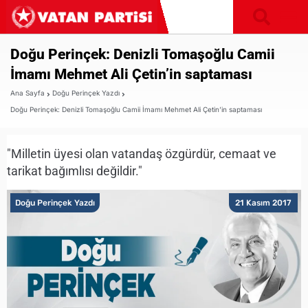
Doğu Perinçek: Denizli Tomaşoğlu Camii
İmamı Mehmet Ali Çetin’in saptaması
Ana Sayfa
Doğu Perinçek Yazdı
Doğu Perinçek: Denizli Tomaşoğlu Camii İmamı Mehmet Ali Çetin’in saptaması
"Milletin üyesi olan vatandaş özgürdür, cemaat ve
tarikat bağımlısı değildir."
Doğu Perinçek Yazdı
21 Kasım 2017