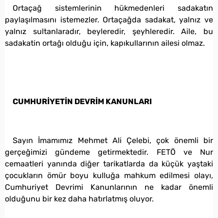
Ortaçağ sistemlerinin hükmedenleri sadakatın
paylaşılmasını istemezler. Ortaçağda sadakat, yalnız ve
yalnız sultanlaradır, beyleredir, şeyhleredir. Aile, bu
sadakatin ortağı olduğu için, kapıkullarının ailesi olmaz.
CUMHURİYETİN DEVRİM KANUNLARI
Sayın İmamımız Mehmet Ali Çelebi, çok önemli bir
gerçeğimizi gündeme getirmektedir. FETÖ ve Nur
cemaatleri yanında diğer tarikatlarda da küçük yaştaki
çocukların ömür boyu kulluğa mahkum edilmesi olayı,
Cumhuriyet Devrimi Kanunlarının ne kadar önemli
olduğunu bir kez daha hatırlatmış oluyor.