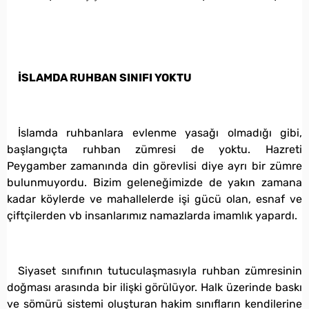
İSLAMDA RUHBAN SINIFI YOKTU
İslamda ruhbanlara evlenme yasağı olmadığı gibi,
başlangıçta ruhban zümresi de yoktu. Hazreti
Peygamber zamanında din görevlisi diye ayrı bir zümre
bulunmuyordu. Bizim geleneğimizde de yakın zamana
kadar köylerde ve mahallelerde işi gücü olan, esnaf ve
çiftçilerden vb insanlarımız namazlarda imamlık yapardı.
Siyaset sınıfının tutuculaşmasıyla ruhban zümresinin
doğması arasında bir ilişki görülüyor. Halk üzerinde baskı
ve sömürü sistemi oluşturan hakim sınıfların kendilerine