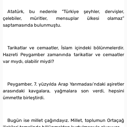
Atatürk, bu nedenle “Türkiye şeyhler, dervişler,
çelebiler, müritler, mensuplar ülkesi olamaz”
saptamasında bulunmuştu.
Tarikatlar ve cemaatler, İslam içindeki bölünmelerdir.
Hazreti Peygamber zamanında tarikatlar ve cemaatler
var mıydı, olabilir miydi?
Peygamber, 7. yüzyılda Arap Yarımadası’ndaki aşiretler
arasındaki kavgalara, yağmalara son verdi, hepsini
ümmette birleştirdi.
Bugün ise millet çağındayız. Millet, toplumun Ortaçağ