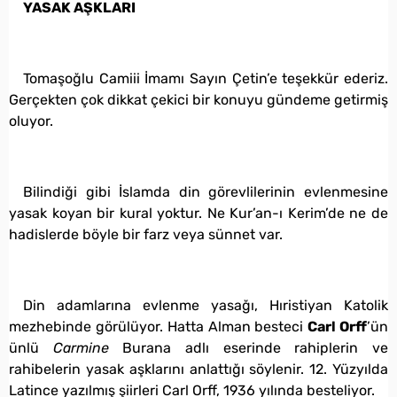
YASAK AŞKLARI
Tomaşoğlu Camiii İmamı Sayın Çetin’e teşekkür ederiz.
Gerçekten çok dikkat çekici bir konuyu gündeme getirmiş
oluyor.
Bilindiği gibi İslamda din görevlilerinin evlenmesine
yasak koyan bir kural yoktur. Ne Kur’an-ı Kerim’de ne de
hadislerde böyle bir farz veya sünnet var.
Din adamlarına evlenme yasağı, Hıristiyan Katolik
mezhebinde görülüyor. Hatta Alman besteci
Carl Orff
’ün
ünlü
Carmine
Burana adlı eserinde rahiplerin ve
rahibelerin yasak aşklarını anlattığı söylenir. 12. Yüzyılda
Latince yazılmış şiirleri Carl Orff, 1936 yılında besteliyor.