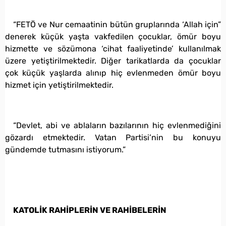
“FETÖ ve Nur cemaatinin bütün gruplarında ‘Allah için”
denerek küçük yaşta vakfedilen çocuklar, ömür boyu
hizmette ve sözümona ‘cihat faaliyetinde’ kullanılmak
üzere yetiştirilmektedir. Diğer tarikatlarda da çocuklar
çok küçük yaşlarda alınıp hiç evlenmeden ömür boyu
hizmet için yetiştirilmektedir.
“Devlet, abi ve ablaların bazılarının hiç evlenmediğini
gözardı etmektedir. Vatan Partisi’nin bu konuyu
gündemde tutmasını istiyorum.”
KATOLİK RAHİPLERİN VE RAHİBELERİN