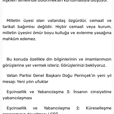
ilişkileri temelinde bölünmekten kurtulmasıyla oluşuyor.
Milletin üyesi olan vatandaş özgürdür, cemaat ve
tarikat bağımlısı değildir. Hiçbir cemaat veya kurum,
milletin üyesini ömür boyu kulluğa ve evlenme yasağına
mahkûm edemez.
Bu konuda özellikle din bilginlerinin ve imamlarımızın
görüşlerine yer vermek isteriz. Görüşlerinizi bekliyoruz.
Vatan Partisi Genel Başkanı Doğu Perinçek’in yeni yıl
mesajı: Yeni yılın ufuklar
Eşcinsellik ve Yabancılaşma 3: İnsanın cinsiyetine
yabancılaşması
Eşcinsellik ve Yabancılaşma 2: Küreselleşme