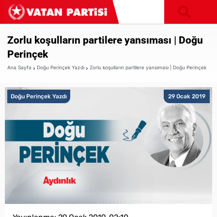
Zorlu koşulların partilere yansıması | Doğu
Perinçek
Ana Sayfa
Doğu Perinçek Yazdı
Zorlu koşulların partilere yansıması | Doğu Perinçek
Doğu Perinçek Yazdı
29 Ocak 2019