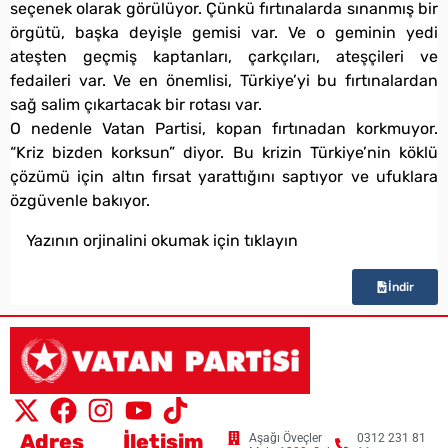
seçenek olarak görülüyor. Çünkü fırtınalarda sınanmış bir
örgütü, başka deyişle gemisi var. Ve o geminin yedi
ateşten geçmiş kaptanları, çarkçıları, ateşçileri ve
fedaileri var. Ve en önemlisi, Türkiye’yi bu fırtınalardan
sağ salim çıkartacak bir rotası var.
O nedenle Vatan Partisi, kopan fırtınadan korkmuyor.
“Kriz bizden korksun” diyor. Bu krizin Türkiye’nin köklü
çözümü için altın fırsat yarattığını saptıyor ve ufuklara
özgüvenle bakıyor.
Yazının orjinalini okumak için tıklayın
İndir
Adres
İletişim
Aşağı Öveçler
0312 231 81