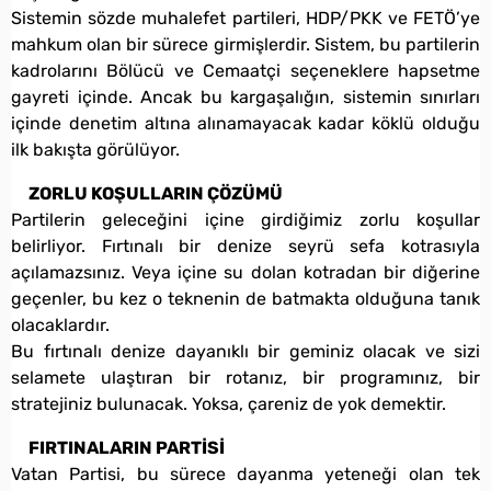
Sistemin sözde muhalefet partileri, HDP/PKK ve FETÖ’ye
mahkum olan bir sürece girmişlerdir. Sistem, bu partilerin
kadrolarını Bölücü ve Cemaatçi seçeneklere hapsetme
gayreti içinde. Ancak bu kargaşalığın, sistemin sınırları
içinde denetim altına alınamayacak kadar köklü olduğu
ilk bakışta görülüyor.
ZORLU KOŞULLARIN ÇÖZÜMÜ
Partilerin geleceğini içine girdiğimiz zorlu koşullar
belirliyor. Fırtınalı bir denize seyrü sefa kotrasıyla
açılamazsınız. Veya içine su dolan kotradan bir diğerine
geçenler, bu kez o teknenin de batmakta olduğuna tanık
olacaklardır.
Bu fırtınalı denize dayanıklı bir geminiz olacak ve sizi
selamete ulaştıran bir rotanız, bir programınız, bir
stratejiniz bulunacak. Yoksa, çareniz de yok demektir.
FIRTINALARIN PARTİSİ
Vatan Partisi, bu sürece dayanma yeteneği olan tek