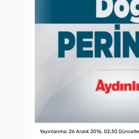
Yayınlanma:
26 Aralık 2016, 02:30
Güncell