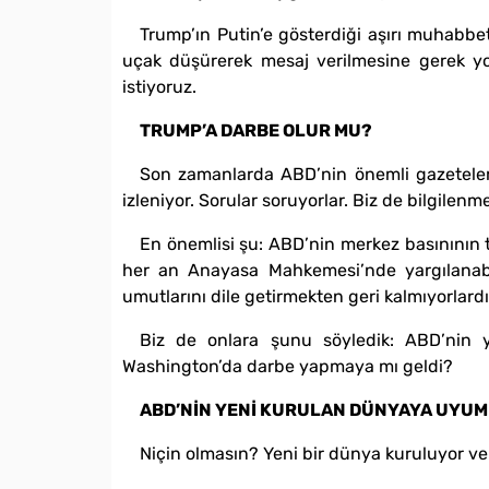
Trump’ın Putin’e gösterdiği aşırı muhabbet
uçak düşürerek mesaj verilmesine gerek yo
istiyoruz.
TRUMP’A DARBE OLUR MU?
Son zamanlarda ABD’nin önemli gazetelerin
izleniyor. Sorular soruyorlar. Biz de bilgilen
En önemlisi şu: ABD’nin merkez basınının t
her an Anayasa Mahkemesi’nde yargılanabil
umutlarını dile getirmekten geri kalmıyorlardı
Biz de onlara şunu söyledik: ABD’nin y
Washington’da darbe yapmaya mı geldi?
ABD’NİN YENİ KURULAN DÜNYAYA UYU
Niçin olmasın? Yeni bir dünya kuruluyor v