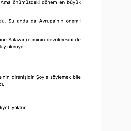
yoruz. Ama önümüzdeki dönem en büyük
zdu. Şu anda da Avrupa’nın önemli
ne Salazar rejiminin devrilmesini de
lay olmuyor.
e’nin direnişidir. Şöyle söylemek bile
ı.
iyeti yoktur.