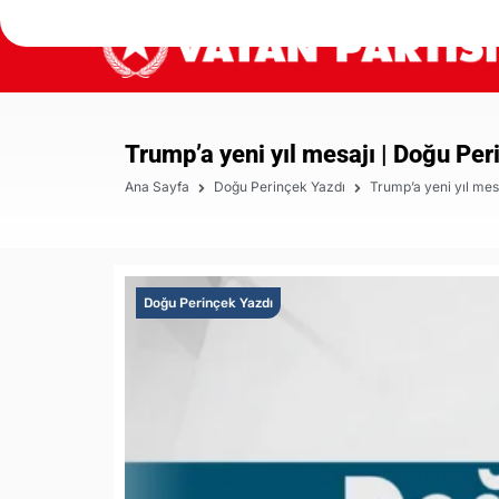
Trump’a yeni yıl mesajı | Doğu Per
Ana Sayfa
Doğu Perinçek Yazdı
Trump’a yeni yıl mes
Doğu Perinçek Yazdı