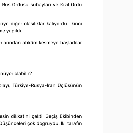
e Rus Ordusu subayları ve Kızıl Ordu
ye diğer olasılıklar kalıyordu. İkinci
me yapıldı.
kranlarından ahkâm kesmeye başladılar
nüyor olabilir?
 olayı, Türkiye-Rusya-İran Üçlüsünün
esin dikkatini çekti. Geçiş Ekibinden
Düşünceleri çok doğruydu. İki tarafın