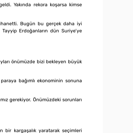
geldi. Yakında rekora koşarsa kimse
 ihanetti. Bugün bu gerçek daha iyi
r, Tayyip Erdoğanların dün Suriye’ye
olayları önümüzde bizi bekleyen büyük
ak paraya bağımlı ekonominin sonuna
mamız gerekiyor. Önümüzdeki sorunları
 bir kargaşalık yaratarak seçimleri