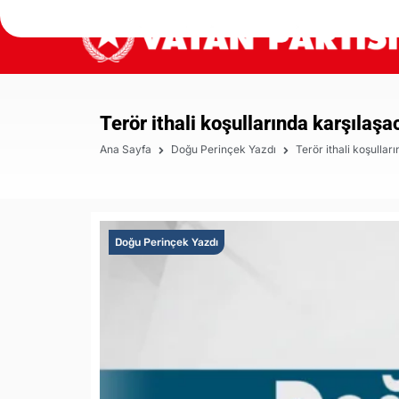
Terör ithali koşullarında karşılaş
Ana Sayfa
Doğu Perinçek Yazdı
Terör ithali koşulla
Doğu Perinçek Yazdı