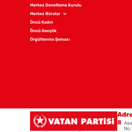
Merkez Denetleme Kurulu
Merkez Bürolar
Öncü Kadın
Öncü Gençlik
Örgütlenme Şeması
Adr
Aşa
No: