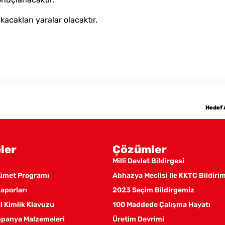
kacakları yaralar olacaktır.
Hedef 
ler
Çözümler
Millî Devlet Bildirgesi
kümet Programı
Abhazya Meclisi Ile KKTC Bildiri
aporları
2023 Seçim Bildirgemiz
 Kimlik Klavuzu
100 Maddede Çalışma Hayatı
panya Malzemeleri
Üretim Devrimi