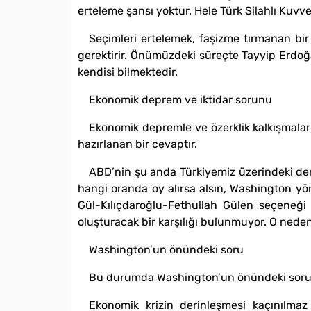
erteleme şansı yoktur. Hele Türk Silahlı Kuv
Seçimleri ertelemek, faşizme tırmanan bir 
gerektirir. Önümüzdeki süreçte Tayyip Erdoğ
kendisi bilmektedir.
Ekonomik deprem ve iktidar sorunu
Ekonomik depremle ve özerklik kalkışmalar
hazırlanan bir cevaptır.
ABD’nin şu anda Türkiyemiz üzerindeki den
hangi oranda oy alırsa alsın, Washington yö
Gül-Kılıçdaroğlu-Fethullah Gülen seçeneği
oluşturacak bir karşılığı bulunmuyor. O ned
Washington’un önündeki soru
Bu durumda Washington’un önündeki soru cid
Ekonomik krizin derinleşmesi kaçınılma