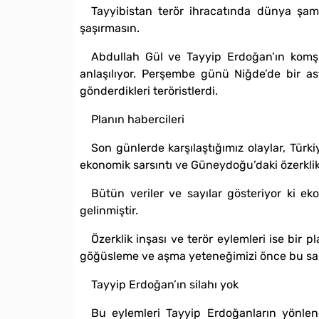
Tayyibistan terör ihracatında dünya şam
şaşırmasın.
Abdullah Gül ve Tayyip Erdoğan’ın komşu
anlaşılıyor. Perşembe günü Niğde’de bir ast
gönderdikleri teröristlerdi.
Planın habercileri
Son günlerde karşılaştığımız olaylar, Türk
ekonomik sarsıntı ve Güneydoğu’daki özerklik 
Bütün veriler ve sayılar gösteriyor ki 
gelinmiştir.
Özerklik inşası ve terör eylemleri ise bi
göğüsleme ve aşma yeteneğimizi önce bu sa
Tayyip Erdoğan’ın silahı yok
Bu eylemleri Tayyip Erdoğanların yönlend