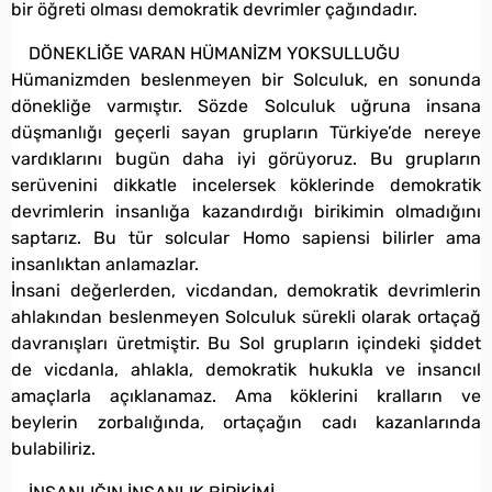
bir öğreti olması demokratik devrimler çağındadır.
DÖNEKLİĞE VARAN HÜMANİZM YOKSULLUĞU
Hümanizmden beslenmeyen bir Solculuk, en sonunda
dönekliğe varmıştır. Sözde Solculuk uğruna insana
düşmanlığı geçerli sayan grupların Türkiye’de nereye
vardıklarını bugün daha iyi görüyoruz. Bu grupların
serüvenini dikkatle incelersek köklerinde demokratik
devrimlerin insanlığa kazandırdığı birikimin olmadığını
saptarız. Bu tür solcular Homo sapiensi bilirler ama
insanlıktan anlamazlar.
İnsani değerlerden, vicdandan, demokratik devrimlerin
ahlakından beslenmeyen Solculuk sürekli olarak ortaçağ
davranışları üretmiştir. Bu Sol grupların içindeki şiddet
de vicdanla, ahlakla, demokratik hukukla ve insancıl
amaçlarla açıklanamaz. Ama köklerini kralların ve
beylerin zorbalığında, ortaçağın cadı kazanlarında
bulabiliriz.