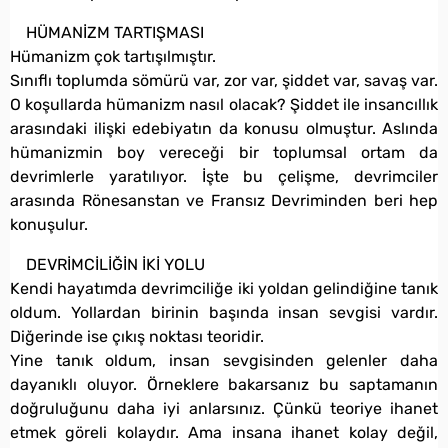
HÜMANİZM TARTIŞMASI
Hümanizm çok tartışılmıştır.
Sınıflı toplumda sömürü var, zor var, şiddet var, savaş var.
O koşullarda hümanizm nasıl olacak? Şiddet ile insancıllık
arasındaki ilişki edebiyatın da konusu olmuştur. Aslında
hümanizmin boy vereceği bir toplumsal ortam da
devrimlerle yaratılıyor. İşte bu çelişme, devrimciler
arasında Rönesanstan ve Fransız Devriminden beri hep
konuşulur.
DEVRİMCİLİĞİN İKİ YOLU
Kendi hayatımda devrimciliğe iki yoldan gelindiğine tanık
oldum. Yollardan birinin başında insan sevgisi vardır.
Diğerinde ise çıkış noktası teoridir.
Yine tanık oldum, insan sevgisinden gelenler daha
dayanıklı oluyor. Örneklere bakarsanız bu saptamanın
doğruluğunu daha iyi anlarsınız. Çünkü teoriye ihanet
etmek göreli kolaydır. Ama insana ihanet kolay değil,