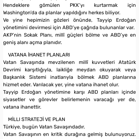
Hendeklere gömülen PKK’yı kurtarmak için
Washington’da da planlar yapıldığını herkes biliyor.
Ve yine hepimizin gözleri önünde, Tayyip Erdoğan
yönetimini devirmesi için ABD’ye çağrıda bulunanlar var.
AKP’nin Sokak Planı, millî güçleri bölme ve ABD’ye en
geniş alanı açma planıdır.
VATANA İHANET PLANLARI
Vatan Savaşında mevzilenen millî kuvvetleri Atatürk
Devrimi karşıtlığıyla, laikliğe meydan okuyarak veya
Başkanlık Sistemi inatlarıyla bölmek ABD planlarına
hizmet eder. Varılacak yer, yine vatana ihanet olur.
Tayyip Erdoğan yönetimine karşı ABD planları içinde
siyasetler ve görevler belirlemenin varacağı yer de,
vatana ihanettir.
MİLLI STRATEJİ VE PLAN
Türkiye, bugün Vatan Savaşındadır.
Vatan Savaşının en kritik durağına gelmiş bulunuyoruz.