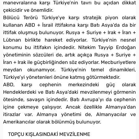
manevralarına karşı Türkiye’nin tavrı bu açıdan dikkat
çekicidir ve önemlidir.
Bölücü Terörü Türkiye’ye karşı stratejik piyon olarak
kullanan ABD + İsrail ittifakına karşı Batı Asya’da da bir
ittifak oluşmuş bulunuyor. Rusya + Suriye + Irak + İran +
Lübnan birlikte hareket ediyorlar. Türkiye’nin nesnel
konumu bu ittifakın içindedir. Nitekim Tayyip Erdoğan
yönetiminin sözcüleri de, artık açıkça Rusya + Suriye +
İran + Irak ile güçbirliğinden söz ediyorlar. Mecburiyetlere
meydan okunamıyor. Türkiye’nin temel dinamikleri,
Türkiye’yi yönetenleri önüne katmış götürmektedir.
ABD, karşı cephenin merkezindeki güç olarak
Hendeklerdeki ve Batı Asya’daki mevzilenmeyi görmenin
ötesinde, savaşın içindedir. Batı Avrupa’yı da cephenin
içine çekmeye çalışıyor. Ancak özellikle Almanya’dan
itirazlar var. Almanya yönetimi de, Almanyacılar ve
Amerikancılar olarak bölünmüş bulunuyor.
TOPÇU KIŞLASINDAKİ MEVZİLENME