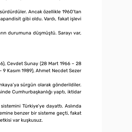
sürdürdüler. Ancak özellikle 1960’tan
ndisit gibi oldu. Vardı, fakat işlevi
ların durumuna düşmüştü. Sarayı var,
66), Cevdet Sunay (28 Mart 1966 – 28
0 – 9 Kasım 1989), Ahmet Necdet Sezer
kaya’ya sürgün olarak gönderildiler.
sinde Cumhurbaşkanlığı yaptı, iktidar
istemini Türkiye’ye dayattı. Aslında
emine benzer bir sisteme geçti, fakat
etkisi var kuşkusuz.