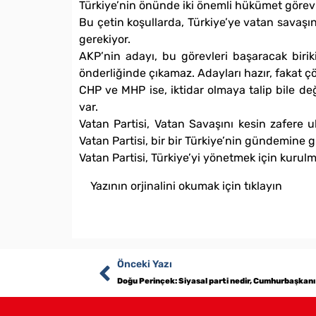
Türkiye’nin önünde iki önemli hükümet görevi
Bu çetin koşullarda, Türkiye’ye vatan savaş
gerekiyor.
AKP’nin adayı, bu görevleri başaracak biri
önderliğinde çıkamaz. Adayları hazır, fakat ç
CHP ve MHP ise, iktidar olmaya talip bile değ
var.
Vatan Partisi, Vatan Savaşını kesin zafere u
Vatan Partisi, bir bir Türkiye’nin gündemine 
Vatan Partisi, Türkiye’yi yönetmek için kurul
Yazının orjinalini okumak için tıklayın
Önceki Yazı
Doğu Perinçek: Siyasal parti nedir, Cumhurbaşkanı