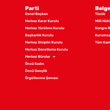
Parti
Belge
Genel Başkan
Tüzük
Merkez Karar Kurulu
Millî Hü
Merkez Yürütme Kurulu
Kongre R
Başkanlık Kurulu
Kurumsal
Merkez Disiplin Kurulu
Tüm Kam
Merkez Denetleme Kurulu
Merkez Bürolar
Öncü Kadın
Öncü Gençlik
Örgütlenme Şeması