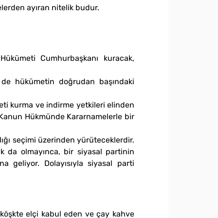
lerden ayıran nitelik budur.
. Hükümeti Cumhurbaşkanı kuracak,
m de hükümetin doğrudan başındaki
ti kurma ve indirme yetkileri elinden
en Kanun Hükmünde Kararnamelerle bir
ğı seçimi üzerinden yürüteceklerdir.
k da olmayınca, bir siyasal partinin
geliyor. Dolayısıyla siyasal parti
, köşkte elçi kabul eden ve çay kahve