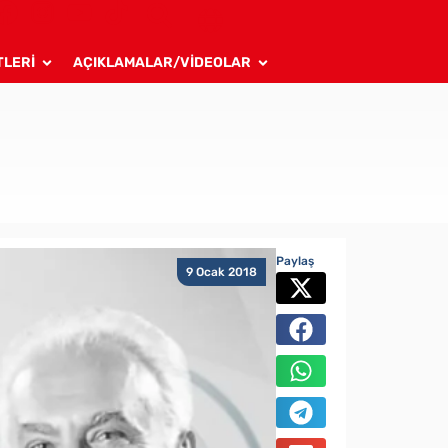
TLERİ
AÇIKLAMALAR/VİDEOLAR
Paylaş
9 Ocak 2018