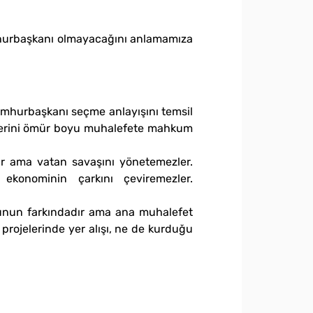
mhurbaşkanı olmayacağını anlamamıza
umhurbaşkanı seçme anlayışını temsil
ilerini ömür boyu muhalefete mahkum
ir ama vatan savaşını yönetemezler.
 ekonominin çarkını çeviremezler.
bunun farkındadır ama ana muhalefet
 projelerinde yer alışı, ne de kurduğu