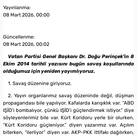
Yayınlanma:
08 Mart 2026, 00:00
Güncellenme:
08 Mart 2026, 00:02
Vatan Partisi Genel Başkanı Dr. Doğu Perinçek’in 8
Ekim 2014 tarihli yazısını bugün savaş koşullarında
olduğumuz için yeniden yayımlıyoruz.
1.
Savaş
düzenine giriyoruz.
2. Yayın organlarımız savaş düzeninde değil, düşman
propagandası bile yapılıyor. Kafalarda karışıklık var. “
ABD
IŞİD’i bombalıyor, çünkü IŞİD’i güçlendirmek istiyor.” diye
söyleyenlerimiz bile var. Kürt Koridoru yerle bir olurken,
“Kürt Koridoru güçleniyor.” diyen yazarımız var. Açılım
biterken, “ilerliyor” diyen var. AKP-PKK ittifakı dağılırken,