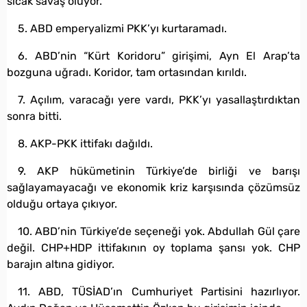
sıcak savaş oluyor.
5. ABD emperyalizmi PKK’yı kurtaramadı.
6. ABD’nin “Kürt Koridoru” girişimi, Ayn El Arap’ta
bozguna uğradı. Koridor, tam ortasından kırıldı.
7. Açılım, varacağı yere vardı, PKK’yı yasallaştırdıktan
sonra bitti.
8. AKP-PKK ittifakı dağıldı.
9. AKP hükümetinin Türkiye’de birliği ve barışı
sağlayamayacağı ve ekonomik kriz karşısında çözümsüz
olduğu ortaya çıkıyor.
10. ABD’nin Türkiye’de seçeneği yok. Abdullah Gül çare
değil. CHP+HDP ittifakının oy toplama şansı yok. CHP
barajın altına gidiyor.
11. ABD, TÜSİAD’ın Cumhuriyet Partisini hazırlıyor.