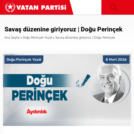
Savaş düzenine giriyoruz | Doğu Perinçek
Ana Sayfa
Doğu Perinçek Yazdı
Savaş düzenine giriyoruz | Doğu Perinçek
Doğu Perinçek Yazdı
8 Mart 2026