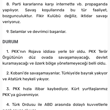
8. Parti kararlarına karşı internette vb. propaganda
yapılıyor. Savaş koşullarında bu tür faaliyet,
bozgunculuktur. Fikir Kulübü değiliz, iktidar savaşı
veriyoruz.
9. Selamlar ve devrimci başarılar.
DURUM
1. PKK’nın Rojava iddiası yerle bir oldu. PKK Terör
Örgütünün düz ovada savaşamayacağı, devlet
kuramayacağı ve özerk bölge yönetemeyeceği belli oldu.
2. Kobani’de savaşamayanlar, Türkiye’de bayrak yakıyor
ve Atatürk heykeli yıkıyor.
3. PKK hızla itibar kaybediyor, Kürt yurttaşlarımız
PKK’ya güvenmiyor.
4. Türk Ordusu ile ABD arasında dolaylı kuvvetlerle