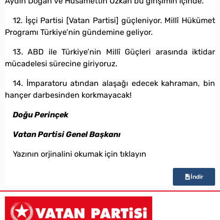
Aydın Doğan ve Hüsamettin Özkan bu girişimin içinde.
12. İşçi Partisi [
Vatan Partisi
] güçleniyor. Millî Hükümet
Programı Türkiye’nin gündemine geliyor.
13. ABD ile Türkiye’nin Millî Güçleri arasında iktidar
mücadelesi sürecine giriyoruz.
14. İmparatoru atından alaşağı edecek kahraman, bin
hançer darbesinden korkmayacak!
Doğu Perinçek
Vatan Partisi Genel Başkanı
Yazının orjinalini okumak için tıklayın
İndir