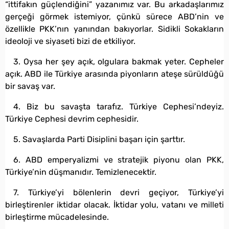
“ittifakın güçlendiğini” yazanımız var. Bu arkadaşlarımız
gerçeği görmek istemiyor, çünkü sürece ABD’nin ve
özellikle PKK’nın yanından bakıyorlar. Sidikli Sokakların
ideoloji ve siyaseti bizi de etkiliyor.
3. Oysa her şey açık, olgulara bakmak yeter. Cepheler
açık. ABD ile Türkiye arasında piyonların ateşe sürüldüğü
bir savaş var.
4. Biz bu savaşta tarafız. Türkiye Cephesi’ndeyiz.
Türkiye Cephesi devrim cephesidir.
5. Savaşlarda Parti Disiplini başarı için şarttır.
6. ABD emperyalizmi ve stratejik piyonu olan PKK,
Türkiye’nin düşmanıdır. Temizlenecektir.
7. Türkiye’yi bölenlerin devri geçiyor, Türkiye’yi
birleştirenler iktidar olacak. İktidar yolu, vatanı ve milleti
birleştirme mücadelesinde.