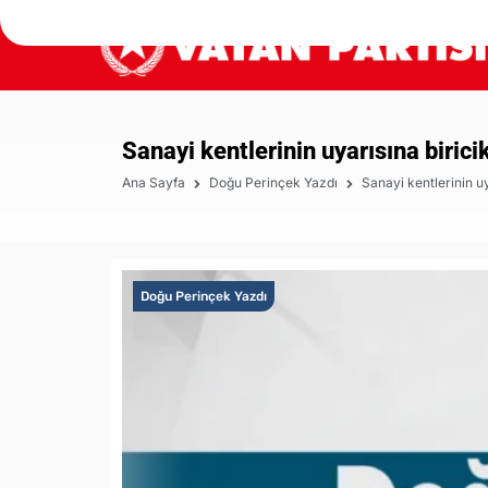
Sanayi kentlerinin uyarısına biric
Ana Sayfa
Doğu Perinçek Yazdı
Sanayi kentlerinin u
Doğu Perinçek Yazdı