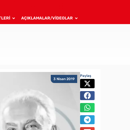
TLERİ
AÇIKLAMALAR/VİDEOLAR
Paylaş
3 Nisan 2019