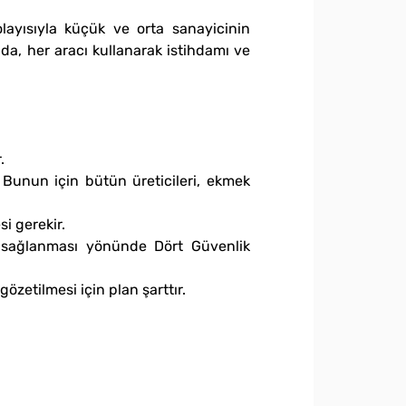
layısıyla küçük ve orta sanayicinin
 da, her aracı kullanarak istihdamı ve
.
 Bunun için bütün üreticileri, ekmek
i gerekir.
ın sağlanması yönünde Dört Güvenlik
özetilmesi için plan şarttır.