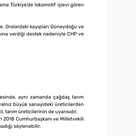
ama Türkiye’de lokomotif işlevi gören
te. Oralardaki kayıpları Güneydoğu ve
sına verdiği destek nedeniyle CHP ve
evresinde, aynı zamanda çağdaş tarım
 yalnız büyük sanayideki üreticilerden
 tarım üreticilerinin de uyarısıdır.
n 2018 Cumhurbaşkanı ve Milletvekili
adığı söylenebilir.