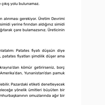
e çıkış yolu bulunamaz.
n alınması gerekiyor. Üretim Devrimi
midi yerine fırından aldığınız simidi
ğıtarak çare bulamazsınız. Üreticinin
latalım: Patates fiyatı düşsün diye
, patates fiyatları şimdilik düşer ama
rayna’dan kömür getirirseniz, borç
 Amerika’dan, Yunanistan’dan pamuk
bilir. Pazardaki etiketi denetleyecek
geleceğe yönelik ümitleri büyüten bir
umhurbaşkanının omuzlarında ağır bir