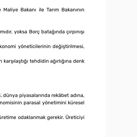
ve Maliye Bakanı ile Tarım Bakanının
ıdır, yoksa Borç batağında çırpınışı
konomi yöneticilerinin değiştirilmesi,
karşılaştığı tehdidin ağırlığına denk
, dünya piyasalarında rekâbet adına,
onomisinin parasal yönetimini küresel
 üretime odaklanmak gerekir. Üreticiyi